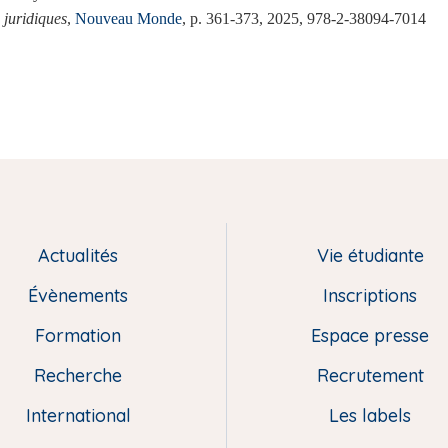
 juridiques
,
Nouveau Monde
, p. 361-373, 2025, 978-2-38094-7014
Actualités
Vie étudiante
Évènements
Inscriptions
Formation
Espace presse
Recherche
Recrutement
International
Les labels