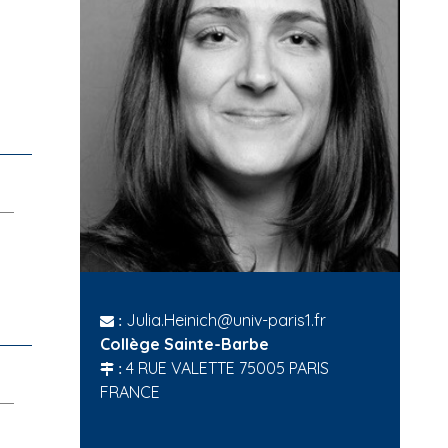
Julia.Heinich@univ-paris1.fr
:
Collège Sainte-Barbe
4 RUE VALETTE 75005 PARIS
:
FRANCE