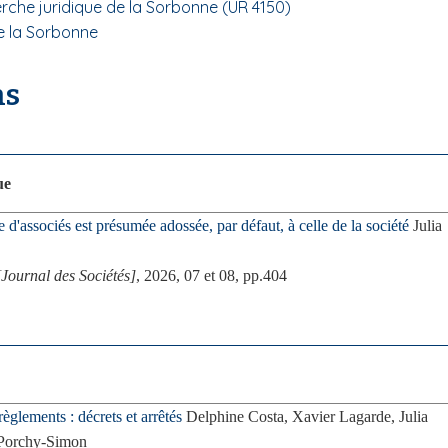
herche juridique de la Sorbonne (UR 4150)
de la Sorbonne
ns
ue
 d'associés est présumée adossée, par défaut, à celle de la société
Julia
[Journal des Sociétés]
, 2026, 07 et 08, pp.404
èglements : décrets et arrêtés
Delphine Costa, Xavier Lagarde, Julia
 Porchy-Simon