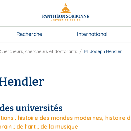
Recherche
International
Chercheurs, chercheurs et doctorants
M. Joseph Hendler
 Hendler
des universités
isations : histoire des mondes modernes, histoire 
in ; de l'art ; de la musique