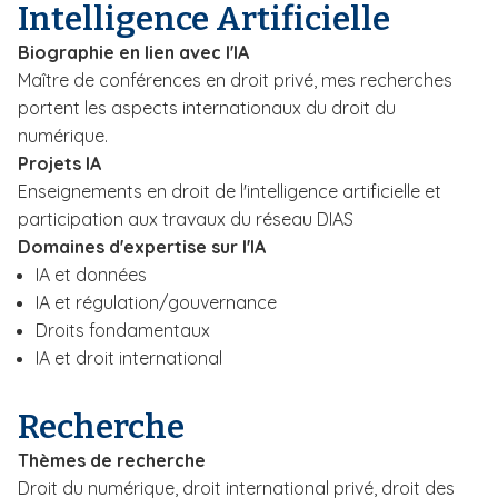
Intelligence Artificielle
i
p
Biographie en lien avec l'IA
a
Maître de conférences en droit privé, mes recherches
l
portent les aspects internationaux du droit du
numérique.
Projets IA
Enseignements en droit de l'intelligence artificielle et
participation aux travaux du réseau DIAS
Domaines d'expertise sur l'IA
IA et données
IA et régulation/gouvernance
Droits fondamentaux
IA et droit international
Recherche
Thèmes de recherche
Droit du numérique, droit international privé, droit des