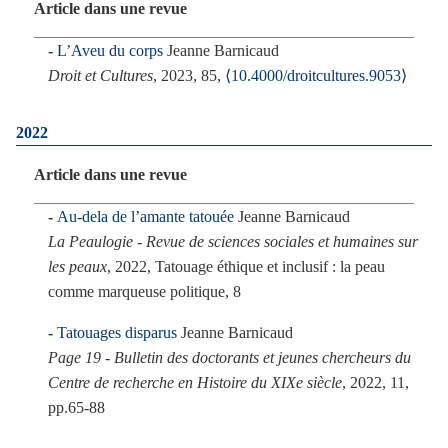
Article dans une revue
L’Aveu du corps
Jeanne Barnicaud
Droit et Cultures
, 2023, 85,
⟨10.4000/droitcultures.9053⟩
2022
Article dans une revue
Au-dela de l’amante tatouée
Jeanne Barnicaud
La Peaulogie - Revue de sciences sociales et humaines sur
les peaux
, 2022, Tatouage éthique et inclusif : la peau
comme marqueuse politique, 8
Tatouages disparus
Jeanne Barnicaud
Page 19 - Bulletin des doctorants et jeunes chercheurs du
Centre de recherche en Histoire du XIXe siècle
, 2022, 11,
pp.65-88