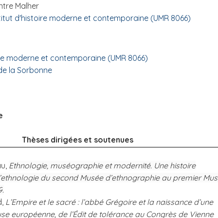
ntre Malher
stitut d'histoire moderne et contemporaine (UMR 8066)
toire moderne et contemporaine (UMR 8066)
 de la Sorbonne
e
Thèses dirigées et soutenues
au,
Ethnologie, muséographie et modernité. Une histoire
’ethnologie du second Musée d’ethnographie au premier Mu
9
.
d,
L’Empire et le sacré : l’abbé Grégoire et la naissance d’une
use européenne, de l’Édit de tolérance au Congrès de Vienne