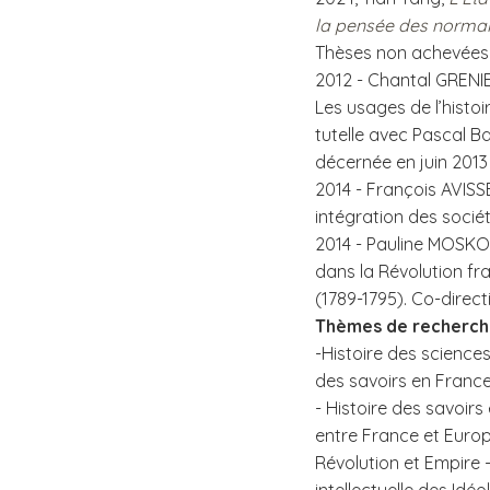
la pensée des normal
Thèses non achevées
2012 - Chantal GRENIE
Les usages de l’histo
tutelle avec Pascal B
décernée en juin 2013
2014 - François AVISSE
intégration des socié
2014 - Pauline MOSKO
dans la Révolution fr
(1789-1795). Co-direc
Thèmes de recherc
-Histoire des sciences
des savoirs en France
- Histoire des savoirs
entre France et Europe
Révolution et Empire -