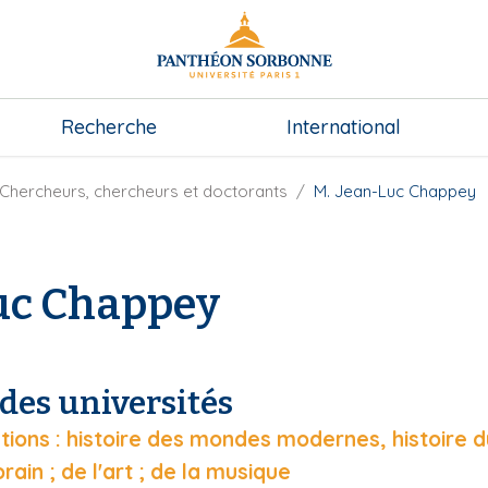
Recherche
International
Chercheurs, chercheurs et doctorants
M. Jean-Luc Chappey
uc Chappey
des universités
isations : histoire des mondes modernes, histoire 
in ; de l'art ; de la musique