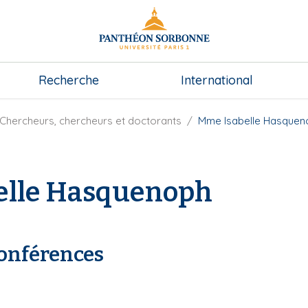
Recherche
International
Chercheurs, chercheurs et doctorants
Mme Isabelle Hasquen
elle Hasquenoph
conférences