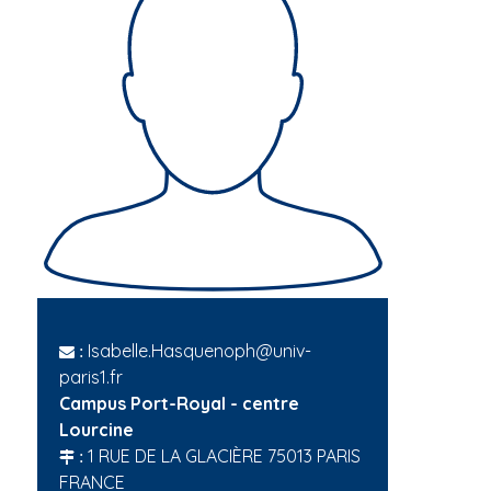
Isabelle.Hasquenoph@univ-
:
paris1.fr
Campus Port-Royal - centre
Lourcine
1 RUE DE LA GLACIÈRE 75013 PARIS
:
FRANCE