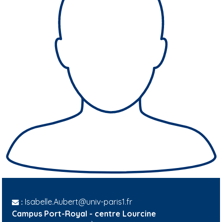
Isabelle.Aubert@univ-paris1.fr
:
Campus Port-Royal - centre Lourcine