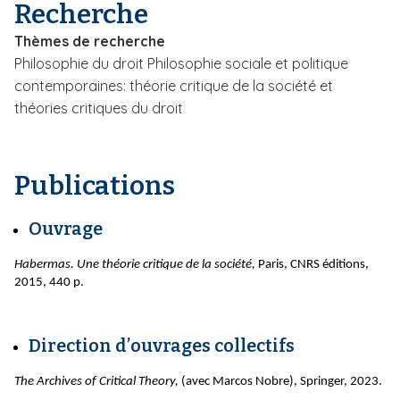
Recherche
i
p
Thèmes de recherche
a
Philosophie du droit Philosophie sociale et politique
l
contemporaines: théorie critique de la société et
théories critiques du droit
Publications
Ouvrage
Habermas. Une théorie critique de la société,
Paris, CNRS éditions,
2015, 440 p.
Direction d’ouvrages collectifs
The Archives of Critical Theory,
(avec Marcos Nobre), Springer, 2023.