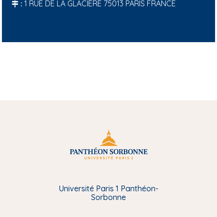
1 RUE DE LA GLACIÈRE 75013 PARIS FRANCE
:
Université Paris 1 Panthéon-
Sorbonne