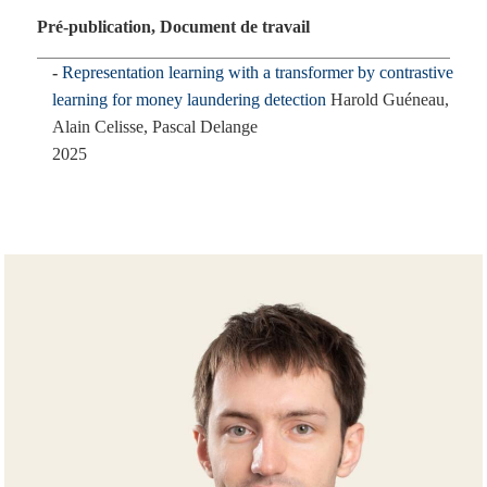
i
Pré-publication, Document de travail
p
a
Representation learning with a transformer by contrastive
l
learning for money laundering detection
Harold Guéneau,
Alain Celisse, Pascal Delange
2025