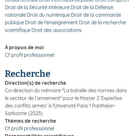
i
Droit de la Sécurité intérieure
Droit de la Défense
p
nationale
Droit du numérique
Droit de la commande
a
publique
Droit de l'enseignement
Droit de la recherche
l
scientifique
Droit des associations
À propos de moi
Cf profil professionnel
Recherche
Direction(s) de recherche
Co-direction du mémoire "La bataille des normes dans
le secteur de l’armement" pour le Master 2 'Expertise
des conflits armés' à l'Université Paris 1 Panthéon-
Sorbonne (2023)
Thèmes de recherche
Cf profil professionnel