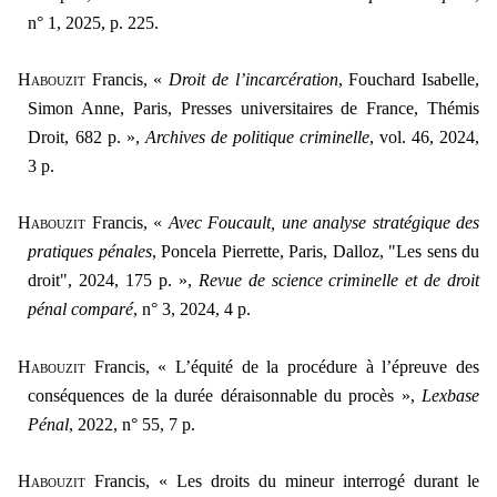
n° 1, 2025, p. 225.
H
abouzit
Francis, «
Droit de l’incarcération
, Fouchard Isabelle,
Simon Anne, Paris, Presses universitaires de France, Thémis
Droit, 682 p. »,
Archives de politique criminelle
, vol. 46, 2024,
3 p.
H
abouzit
Francis, «
Avec Foucault, une analyse stratégique des
pratiques pénales
, Poncela Pierrette, Paris, Dalloz, "Les sens du
droit", 2024, 175 p. »,
Revue de science criminelle et de droit
pénal comparé
, n° 3, 2024, 4 p.
Habouzit
Francis, « L’équité de la procédure à l’épreuve des
conséquences de la durée déraisonnable du procès »,
Lexbase
Pénal
, 2022, n° 55, 7 p.
Habouzit
Francis, « Les droits du mineur interrogé durant le