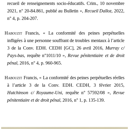
recueil de renseignements socio-éducatifs. Crim., 10 novembre
2021, n° 20-84.861, publié au Bulletin »,
Recueil Dalloz
, 2022,
n° 4, p. 204-207.
Habouzit
Francis, « La conformité des peines perpétuelles
infligées à une personne souffrant de troubles mentaux à l’article
3 de la Conv. EDH. CEDH [GC], 26 avril 2016,
Murray c/
Pays-bas
, requête n°1011/10 »,
Revue pénitentiaire et de droit
pénal
, 2016, n° 4, p. 960-965.
H
abouzit
Francis, « La conformité des peines perpétuelles réelles
à l’article 3 de la Conv. EDH. CEDH, 3 février 2015,
Hutchinson c/ Royaume-Uni
, requête n° 57592/08 »,
Revue
pénitentiaire et de droit pénal
, 2016, n° 1, p. 135-139.