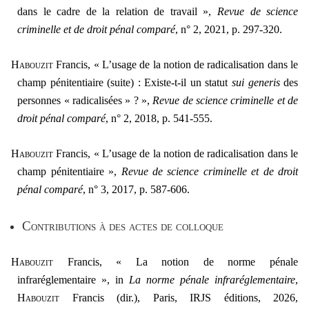
dans le cadre de la relation de travail »,
Revue de science
criminelle et de droit pénal comparé
, n° 2, 2021, p. 297-320.
Habouzit
Francis, « L’usage de la notion de radicalisation dans le
champ pénitentiaire (suite) : Existe-t-il un statut
sui generis
des
personnes « radicalisées » ? »,
Revue de science criminelle et de
droit pénal comparé
, n° 2, 2018, p. 541-555.
H
abouzit
Francis, « L’usage de la notion de radicalisation dans le
champ pénitentiaire »,
Revue de science criminelle et de droit
pénal comparé
, n° 3, 2017, p. 587-606.
C
ontributions à des actes de colloque
Habouzit
Francis, « La notion de norme pénale
infraréglementaire », in
La norme pénale infraréglementaire
,
H
abouzit
Francis (dir.), Paris, IRJS éditions, 2026,