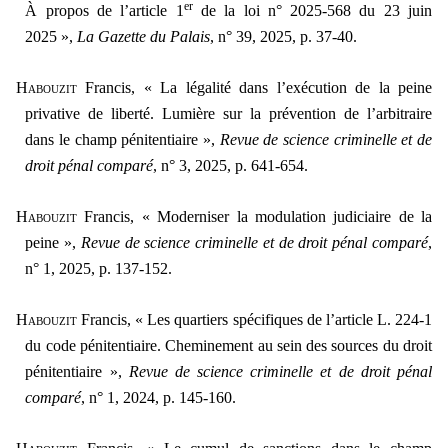
er
À propos de l’article 1
de la loi n° 2025-568 du 23 juin
2025 »,
La Gazette du Palais
, n° 39, 2025, p. 37-40.
Habouzit
Francis, « La légalité dans l’exécution de la peine
privative de liberté. Lumière sur la prévention de l’arbitraire
dans le champ pénitentiaire »,
Revue de science criminelle et de
droit pénal comparé
, n° 3, 2025, p. 641-654.
Habouzit
Francis, « Moderniser la modulation judiciaire de la
peine »,
Revue de science criminelle et de droit pénal comparé
,
n° 1, 2025, p. 137-152.
Habouzit
Francis, « Les quartiers spécifiques de l’article L. 224-1
du code pénitentiaire. Cheminement au sein des sources du droit
pénitentiaire »,
Revue de science criminelle et de droit pénal
comparé
, n° 1, 2024, p. 145-160.