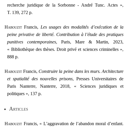
recherche juridique de la Sorbonne - André Tunc. Actes »,
T. 139, 272 p.
H
abouzit
Francis,
Les usages des modalités d’exécution de la
peine privative de liberté. Contribution à l’étude des pratiques
punitives contemporaines
, Paris, Mare & Martin, 2023,
« Bibliothèque des thèses. Droit privé et sciences criminelles »,
888 p.
H
abouzit
Francis,
Construire la peine dans les murs. Architecture
et spatialité des nouvelles prisons
, Presses Universitaires de
Paris Nanterre, Nanterre, 2018, « Sciences juridiques et
politiques », 137 p.
A
rticles
Habouzit
Francis, « L’aggravation de l’abandon moral d’enfant.