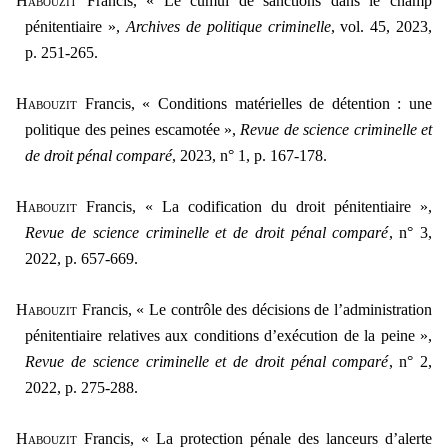
Habouzit
Francis, « Le cumul de sanctions dans le champ
pénitentiaire »,
Archives de politique criminelle
, vol. 45, 2023,
p. 251-265.
Habouzit
Francis, « Conditions matérielles de détention : une
politique des peines escamotée »,
Revue de science criminelle et
de droit pénal comparé
, 2023, n° 1, p. 167-178.
Habouzit
Francis, « La codification du droit pénitentiaire »,
Revue de science criminelle et de droit pénal comparé
, n° 3,
2022, p. 657-669.
Habouzit
Francis, « Le contrôle des décisions de l’administration
pénitentiaire relatives aux conditions d’exécution de la peine »,
Revue de science criminelle et de droit pénal comparé
, n° 2,
2022, p. 275-288.
Habouzit
Francis
, «
La protection pénale des lanceurs d’alerte