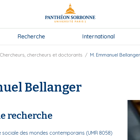
Recherche
International
Chercheurs, chercheurs et doctorants
M. Emmanuel Bellange
uel Bellanger
de recherche
ire sociale des mondes contemporains (UMR 8058)