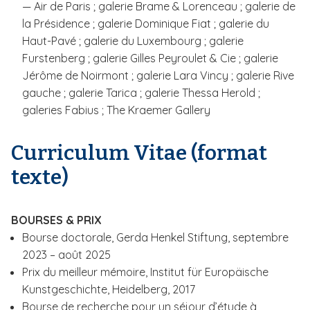
—
Air de Paris ; galerie Brame & Lorenceau ; galerie de
la Présidence ; galerie Dominique Fiat ; galerie du
Haut-Pavé ; galerie du Luxembourg ; galerie
Furstenberg ; galerie Gilles Peyroulet & Cie ; galerie
Jérôme de Noirmont ; galerie Lara Vincy ; galerie Rive
gauche ; galerie Tarica ; galerie Thessa Herold ;
galeries Fabius ; The Kraemer Gallery
.
Curriculum Vitae (format
texte)
BOURSES & PRIX
Bourse doctorale, Gerda Henkel Stiftung, septembre
2023 – août 2025
Prix du meilleur mémoire, Institut für Europäische
Kunstgeschichte, Heidelberg, 2017
Bourse de recherche pour un séjour d’étude à