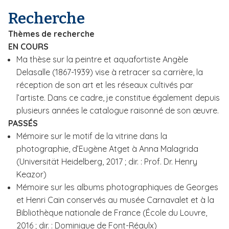
i
Recherche
p
Thèmes de recherche
a
EN COURS
l
Ma thèse sur la peintre et aquafortiste Angèle
Delasalle (1867-1939) vise à retracer sa carrière, la
réception de son art et les réseaux cultivés par
l’artiste.
Dans ce cadre, je constitue également depuis
plusieurs années le catalogue raisonné de son œuvre.
PASSÉS
Mémoire sur le motif de la vitrine dans la
photographie, d’Eugène Atget à Anna Malagrida
(Universität Heidelberg, 2017 ; dir. : Prof. Dr. Henry
Keazor)
Mémoire sur les albums photographiques de Georges
et Henri Cain conservés au musée Carnavalet et à la
Bibliothèque nationale de France (École du Louvre,
2016 ; dir. : Dominique de Font-Réaulx)