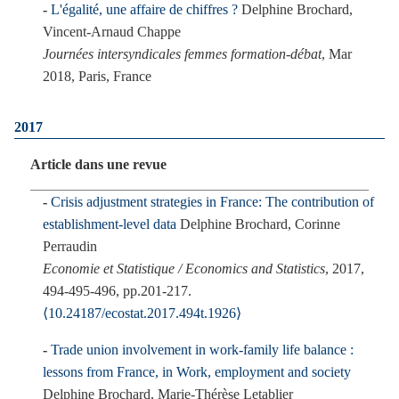
L'égalité, une affaire de chiffres ?
Delphine Brochard,
Vincent-Arnaud Chappe
Journées intersyndicales femmes formation-débat
, Mar
2018, Paris, France
2017
Article dans une revue
Crisis adjustment strategies in France: The contribution of
establishment-level data
Delphine Brochard, Corinne
Perraudin
Economie et Statistique / Economics and Statistics
, 2017,
494-495-496, pp.201-217.
⟨10.24187/ecostat.2017.494t.1926⟩
Trade union involvement in work-family life balance :
lessons from France, in Work, employment and society
Delphine Brochard, Marie-Thérèse Letablier