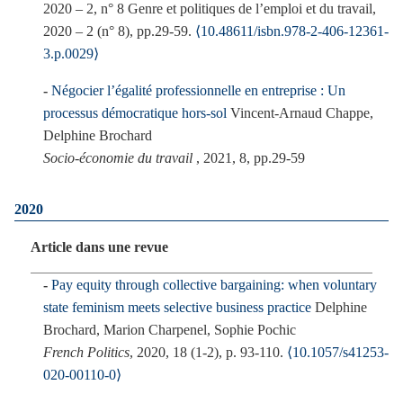
2020 – 2, n° 8 Genre et politiques de l’emploi et du travail,
2020 – 2 (n° 8), pp.29-59.
⟨10.48611/isbn.978-2-406-12361-
3.p.0029⟩
Négocier l’égalité professionnelle en entreprise : Un
processus démocratique hors-sol
Vincent-Arnaud Chappe,
Delphine Brochard
Socio-économie du travail
, 2021, 8, pp.29-59
2020
Article dans une revue
Pay equity through collective bargaining: when voluntary
state feminism meets selective business practice
Delphine
Brochard, Marion Charpenel, Sophie Pochic
French Politics
, 2020, 18 (1-2), p. 93-110.
⟨10.1057/s41253-
020-00110-0⟩