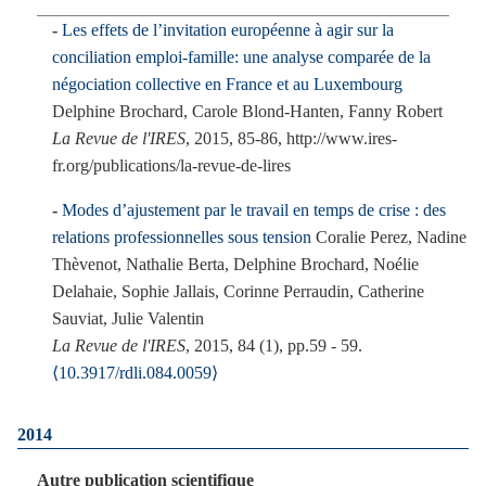
Les effets de l’invitation européenne à agir sur la
conciliation emploi-famille: une analyse comparée de la
négociation collective en France et au Luxembourg
Delphine Brochard, Carole Blond-Hanten, Fanny Robert
La Revue de l'IRES
, 2015, 85-86, http://www.ires-
fr.org/publications/la-revue-de-lires
Modes d’ajustement par le travail en temps de crise : des
relations professionnelles sous tension
Coralie Perez, Nadine
Thèvenot, Nathalie Berta, Delphine Brochard, Noélie
Delahaie, Sophie Jallais, Corinne Perraudin, Catherine
Sauviat, Julie Valentin
La Revue de l'IRES
, 2015, 84 (1), pp.59 - 59.
⟨10.3917/rdli.084.0059⟩
2014
Autre publication scientifique