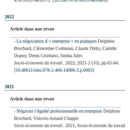
978-3-031-44107-3.
⟨10.1007/978-3-031-44108-0⟩
2022
Article dans une revue
La négociation d’« entreprise » en pratiques
Delphine
Brochard, Clémentine Cottineau, Claude Didry, Camille
Dupuy, Denis Giordano, Simha Jules
Socio-économie du travail
, 2022, 2021-2 (10), pp.65-94.
⟨10.48611/isbn.978-2-406-14086-3.p.0065⟩
2021
Article dans une revue
Négocier l’égalité professionnelle en entreprise
Delphine
Brochard, Vincent-Arnaud Chappe
Socio-économie du travail
, 2021, Socio-économie du travail