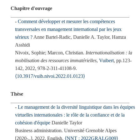
Chapitre d'ouvrage
Comment développer et mesurer les compétences
transversales en management international par les jeux
sérieux ?
Anne Bartel-Radic, Danielle A. Taylor, Hamza
Asshidi
Nivoix, Sophie; Marcon, Christian.
Internationalisation : la
mobilisation des ressources immatérielles
,
Vuibert
, pp.123-
142, 2022, 978-2-311-41108-9.
⟨10.3917/vuib.nivoi.2022.01.0123⟩
Thèse
Le management de la diversité linguistique dans les équipes
virtuelles internationales : le rôle de la confiance et de la
cohésion d'équipe
Danielle Taylor
Business administration. Université Grenoble Alpes
[2020-..], 2022. English.
⟨NNT : 2022GRALG009⟩