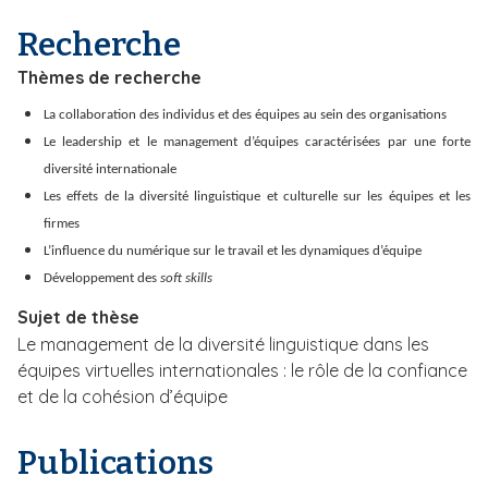
i
Recherche
p
a
Thèmes de recherche
l
La collaboration des individus et des équipes au sein des organisations
Le leadership et le management d’équipes caractérisées par une forte
diversité internationale
Les effets de la diversité linguistique et culturelle sur les équipes et les
firmes
L’influence du numérique sur le travail et les dynamiques d’équipe
Développement des
soft skills
Sujet de thèse
Le management de la diversité linguistique dans les
équipes virtuelles internationales : le rôle de la confiance
et de la cohésion d’équipe
Publications