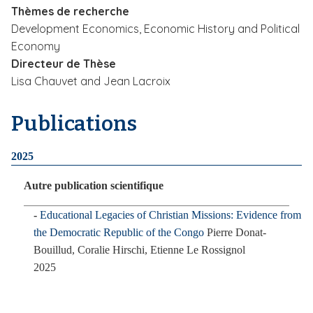
Thèmes de recherche
i
Development Economics, Economic History and Political
p
Economy
a
Directeur de Thèse
l
Lisa Chauvet and Jean Lacroix
Publications
2025
Autre publication scientifique
Educational Legacies of Christian Missions: Evidence from
the Democratic Republic of the Congo
Pierre Donat-
Bouillud, Coralie Hirschi, Etienne Le Rossignol
2025