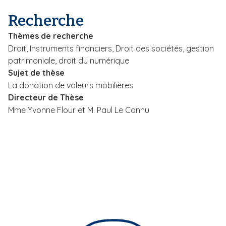
i
Recherche
p
a
Thèmes de recherche
l
Droit, Instruments financiers, Droit des sociétés, gestion
patrimoniale, droit du numérique
Sujet de thèse
La donation de valeurs mobilières
Directeur de Thèse
Mme Yvonne Flour et M. Paul Le Cannu