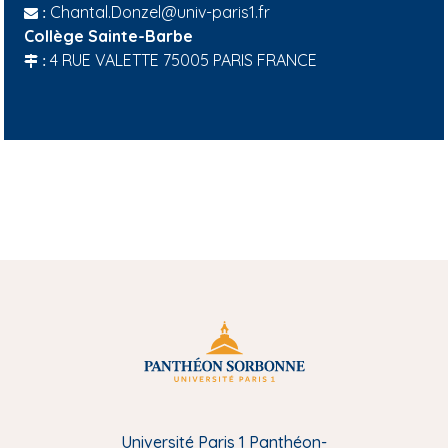
Chantal.Donzel@univ-paris1.fr
:
Collège Sainte-Barbe
4 RUE VALETTE 75005 PARIS FRANCE
:
Université Paris 1 Panthéon-