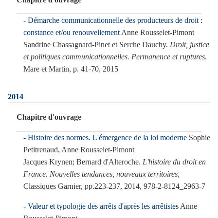
Démarche communicationnelle des producteurs de droit :
constance et/ou renouvellement
Anne Rousselet-Pimont
Sandrine Chassagnard-Pinet et Serche Dauchy.
Droit, justice
et politiques communicationnelles. Permanence et ruptures
,
Mare et Martin, p. 41-70, 2015
2014
Chapitre d'ouvrage
Histoire des normes. L'émergence de la loi moderne
Sophie
Petitrenaud, Anne Rousselet-Pimont
Jacques Krynen; Bernard d'Alteroche.
L'histoire du droit en
France. Nouvelles tendances, nouveaux territoires
,
Classiques Garnier, pp.223-237, 2014, 978-2-8124_2963-7
Valeur et typologie des arrêts d'après les arrêtistes
Anne