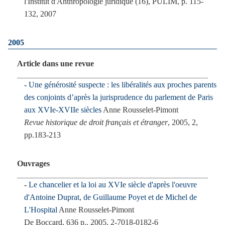
l'Institut d'Anthropologie juridique (16), PULIM, p. 115-
132, 2007
2005
Article dans une revue
Une générosité suspecte : les libéralités aux proches parents
des conjoints d’après la jurisprudence du parlement de Paris
aux XVIe-XVIIe siècles
Anne Rousselet-Pimont
Revue historique de droit français et étranger
, 2005, 2,
pp.183-213
Ouvrages
Le chancelier et la loi au XVIe siècle d'après l'oeuvre
d'Antoine Duprat, de Guillaume Poyet et de Michel de
L'Hospital
Anne Rousselet-Pimont
De Boccard, 636 p., 2005, 2-7018-0182-6