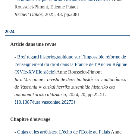
Rousselet-Pimont, Etienne Pataut
Recueil Dalloz
, 2025, 43, pp.2081
2024
Article dans une revue
Bref regard historiographique sur l’impossible réforme de
l’enseignement du droit dans la France de l’Ancien Régime
(XVIe-XVIIIe siècle)
Anne Rousselet-Pimont
Iura Vasconiae : revista de derecho histórico y autonómico
de Vasconia = euskal herriko zuzenbide historiko eta
autonomikorako aldizkaria
, 2024, 20, pp.25-51.
⟨10.1387/iura.vasconiae.26273⟩
Chapitre d'ouvrage
Cujas et les arrêtistes. L'écho de l'Ecole au Palais
Anne