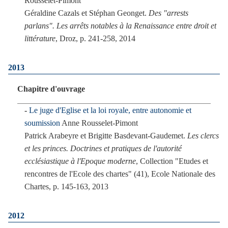
Rousselet-Pimont
Géraldine Cazals et Stéphan Geonget.
Des "arrests
parlans". Les arrêts notables à la Renaissance entre droit et
littérature
, Droz, p. 241-258, 2014
2013
Chapitre d'ouvrage
Le juge d'Eglise et la loi royale, entre autonomie et
soumission
Anne Rousselet-Pimont
Patrick Arabeyre et Brigitte Basdevant-Gaudemet.
Les clercs
et les princes. Doctrines et pratiques de l'autorité
ecclésiastique à l'Epoque moderne
, Collection "Etudes et
rencontres de l'Ecole des chartes" (41), Ecole Nationale des
Chartes, p. 145-163, 2013
2012