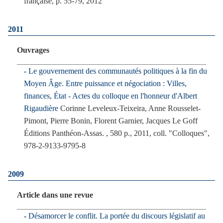
française, p. 55-79, 2012
2011
Ouvrages
Le gouvernement des communautés politiques à la fin du
Moyen Âge. Entre puissance et négociation : Villes,
finances, État - Actes du colloque en l'honneur d'Albert
Rigaudière
Corinne Leveleux-Teixeira, Anne Rousselet-
Pimont, Pierre Bonin, Florent Garnier, Jacques Le Goff
Éditions Panthéon-Assas.
, 580 p., 2011, coll. "Colloques",
978-2-9133-9795-8
2009
Article dans une revue
Désamorcer le conflit. La portée du discours législatif au