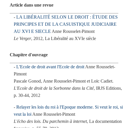
Article dans une revue
LA LIBÉRALITÉ SELON LE DROIT : ÉTUDE DES
PRINCIPES ET DE LA CASUISTIQUE JUDICIAIRE
AU XVI E SIECLE
Anne Rousselet-Pimont
Le Verger
, 2012, La Libéralité au XVIe siècle
Chapitre d'ouvrage
L'Ecole de droit avant l'Ecole de droit
Anne Rousselet-
Pimont
Pascale Gonod, Anne Rousselet-Pimont et Loïc Cadiet.
L'Ecole de droit de la Sorbonne dans la Cité
, IRJS Editions,
p. 30-44, 2012
Relayer les lois du roi à l'Epoque moderne. Si veut le roi, si
veut la loi
Anne Rousselet-Pimont
L'écho des lois. Du parchemin à internet
, La documentation