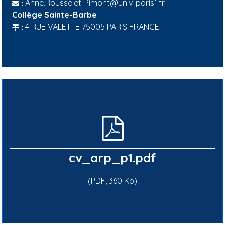
Anne.Rousselet-Pimont@univ-paris1.fr
:
Collège Sainte-Barbe
4 RUE VALETTE 75005 PARIS FRANCE
:
cv_arp_p1.pdf
(PDF, 360 Ko)