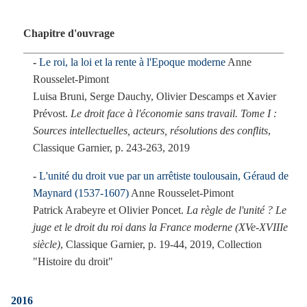
Chapitre d'ouvrage
Le roi, la loi et la rente à l'Epoque moderne
Anne
Rousselet-Pimont
Luisa Bruni, Serge Dauchy, Olivier Descamps et Xavier
Prévost.
Le droit face à l'économie sans travail. Tome I :
Sources intellectuelles, acteurs, résolutions des conflits
,
Classique Garnier, p. 243-263, 2019
L'unité du droit vue par un arrêtiste toulousain, Géraud de
Maynard (1537-1607)
Anne Rousselet-Pimont
Patrick Arabeyre et Olivier Poncet.
La règle de l'unité ? Le
juge et le droit du roi dans la France moderne (XVe-XVIIIe
siècle)
, Classique Garnier, p. 19-44, 2019, Collection
"Histoire du droit"
2016