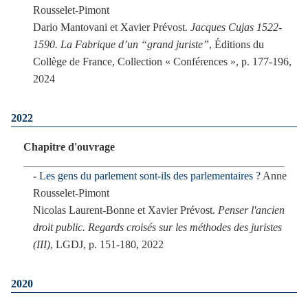
Rousselet-Pimont
Dario Mantovani et Xavier Prévost.
Jacques Cujas 1522-
1590. La Fabrique d’un “grand juriste”
, Éditions du
Collège de France, Collection « Conférences », p. 177-196,
2024
2022
Chapitre d'ouvrage
Les gens du parlement sont-ils des parlementaires ?
Anne
Rousselet-Pimont
Nicolas Laurent-Bonne et Xavier Prévost.
Penser l'ancien
droit public. Regards croisés sur les méthodes des juristes
(III)
, LGDJ, p. 151-180, 2022
2020