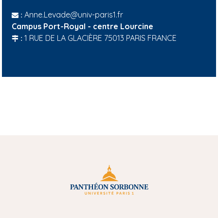
Anne.Levade@univ-paris1.fr
:
Campus Port-Royal - centre Lourcine
1 RUE DE LA GLACIÈRE 75013 PARIS FRANCE
: