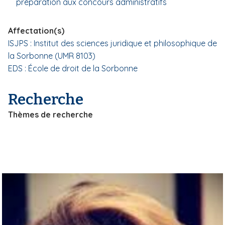
préparation aux concours administratifs
i
p
Affectation(s)
a
ISJPS : Institut des sciences juridique et philosophique de
l
la Sorbonne (UMR 8103)
EDS : École de droit de la Sorbonne
Recherche
Thèmes de recherche