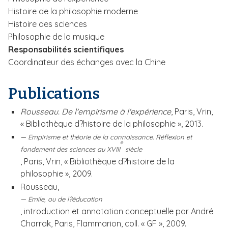
i
Histoire de la philosophie moderne
p
Histoire des sciences
a
Philosophie de la musique
l
Responsabilités scientifiques
Coordinateur des échanges avec la Chine
Publications
Rousseau. De l'empirisme à l'expérience
, Paris, Vrin,
« Bibliothèque d?histoire de la philosophie », 2013.
Empirisme et théorie de la connaissance. Réflexion et
e
fondement des sciences au XVIII
siècle
, Paris, Vrin, « Bibliothèque d?histoire de la
philosophie », 2009.
Rousseau,
Emile, ou de l?éducation
, introduction et annotation conceptuelle par André
Charrak, Paris, Flammarion, coll. « GF », 2009.