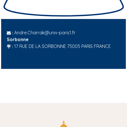
Andre.Charrak@univ-paris1.fr
:
Sorbonne
17 RUE DE LA SORBONNE 75005 PARIS FRANCE
: