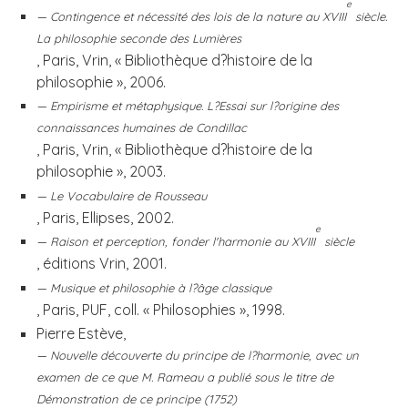
e
Contingence et nécessité des lois de la nature au XVIII
siècle.
La philosophie seconde des Lumières
, Paris, Vrin, « Bibliothèque d?histoire de la
philosophie », 2006.
Empirisme et métaphysique. L?Essai sur l?origine des
connaissances humaines de Condillac
, Paris, Vrin, « Bibliothèque d?histoire de la
philosophie », 2003.
Le Vocabulaire de Rousseau
, Paris, Ellipses, 2002.
e
Raison et perception, fonder l'harmonie au XVIII
siècle
, éditions Vrin, 2001
.
Musique et philosophie à l?âge classique
, Paris, PUF, coll. « Philosophies », 1998.
Pierre Estève,
Nouvelle découverte du principe de l?harmonie, avec un
examen de ce que M. Rameau a publié sous le titre de
Démonstration de ce principe (1752)