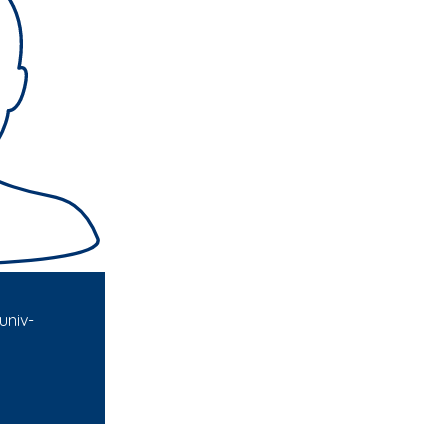
univ-