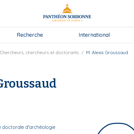
Recherche
International
Chercheurs, chercheurs et doctorants
M. Alexis Groussaud
 Groussaud
e doctorale d'archéologie