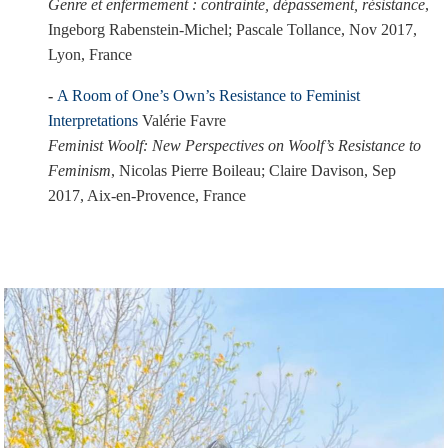
Genre et enfermement : contrainte, dépassement, résistance
,
Ingeborg Rabenstein-Michel; Pascale Tollance, Nov 2017,
Lyon, France
A Room of One’s Own’s Resistance to Feminist
Interpretations
Valérie Favre
Feminist Woolf: New Perspectives on Woolf’s Resistance to
Feminism
, Nicolas Pierre Boileau; Claire Davison, Sep
2017, Aix-en-Provence, France