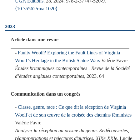
UGA Editions
, 28, 2024, 978-2-37747-520-9.
⟨10.35562/rma.1020⟩
2023
Article dans une revue
Faulty Woolf? Exploring the Fault Lines of Virginia
Woolf’s Heritage in the British Statue Wars
Valérie Favre
Études britanniques contemporaines - Revue de la Société
dʼétudes anglaises contemporaines
, 2023, 64
Communication dans un congrès
Classe, genre, race : Ce que dit la réception de Virginia
Woolf et de son œuvre de la croisée des chemins féministes
Valérie Favre
Analyser la réception au prisme du genre. Redécouvertes,
réappropriations et relectures d'autrices. XIXe-XXIe
, Lucile