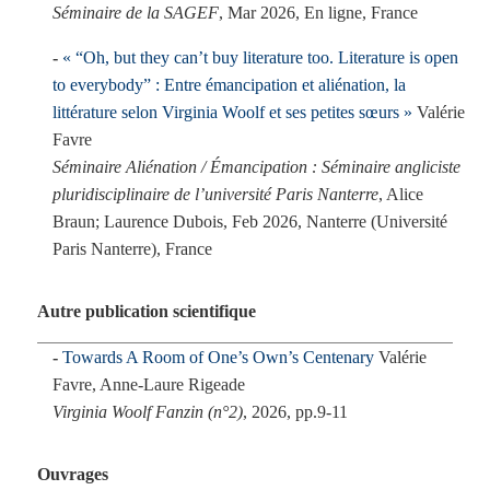
Séminaire de la SAGEF
, Mar 2026, En ligne, France
« “Oh, but they can’t buy literature too. Literature is open
to everybody” : Entre émancipation et aliénation, la
littérature selon Virginia Woolf et ses petites sœurs »
Valérie
Favre
Séminaire Aliénation / Émancipation : Séminaire angliciste
pluridisciplinaire de l’université Paris Nanterre
, Alice
Braun; Laurence Dubois, Feb 2026, Nanterre (Université
Paris Nanterre), France
Autre publication scientifique
Towards A Room of One’s Own’s Centenary
Valérie
Favre, Anne-Laure Rigeade
Virginia Woolf Fanzin (n°2)
, 2026, pp.9-11
Ouvrages