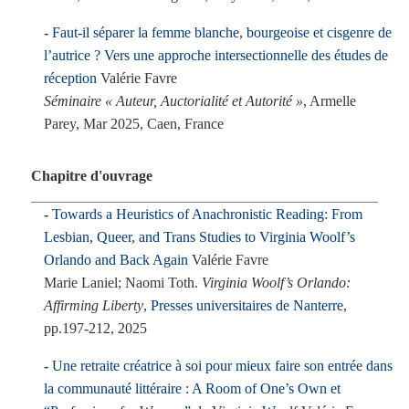
Faut-il séparer la femme blanche, bourgeoise et cisgenre de
l’autrice ? Vers une approche intersectionnelle des études de
réception
Valérie Favre
Séminaire « Auteur, Auctorialité et Autorité »
, Armelle
Parey, Mar 2025, Caen, France
Chapitre d'ouvrage
Towards a Heuristics of Anachronistic Reading: From
Lesbian, Queer, and Trans Studies to Virginia Woolf’s
Orlando and Back Again
Valérie Favre
Marie Laniel; Naomi Toth.
Virginia Woolf’s Orlando:
Affirming Liberty
,
Presses universitaires de Nanterre
,
pp.197-212, 2025
Une retraite créatrice à soi pour mieux faire son entrée dans
la communauté littéraire : A Room of One’s Own et