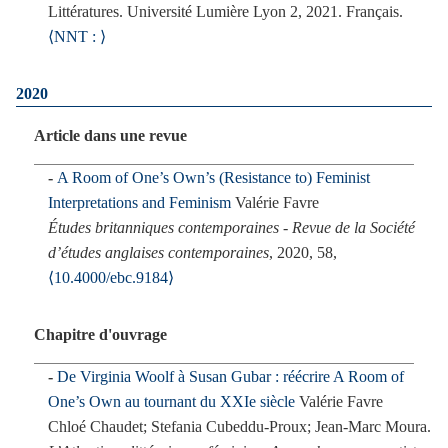
Littératures. Université Lumière Lyon 2, 2021. Français.
⟨NNT : ⟩
2020
Article dans une revue
A Room of One’s Own’s (Resistance to) Feminist
Interpretations and Feminism
Valérie Favre
Études britanniques contemporaines - Revue de la Société
dʼétudes anglaises contemporaines
, 2020, 58,
⟨10.4000/ebc.9184⟩
Chapitre d'ouvrage
De Virginia Woolf à Susan Gubar : réécrire A Room of
One’s Own au tournant du XXIe siècle
Valérie Favre
Chloé Chaudet; Stefania Cubeddu-Proux; Jean-Marc Moura.