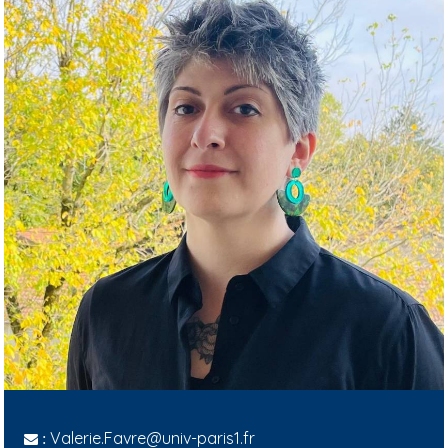
Valerie.Favre@univ-paris1.fr
: