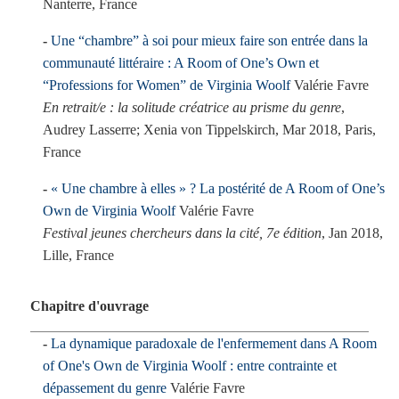
Nanterre, France
Une “chambre” à soi pour mieux faire son entrée dans la
communauté littéraire : A Room of One’s Own et
“Professions for Women” de Virginia Woolf
Valérie Favre
En retrait/e : la solitude créatrice au prisme du genre
,
Audrey Lasserre; Xenia von Tippelskirch, Mar 2018, Paris,
France
« Une chambre à elles » ? La postérité de A Room of One’s
Own de Virginia Woolf
Valérie Favre
Festival jeunes chercheurs dans la cité, 7e édition
, Jan 2018,
Lille, France
Chapitre d'ouvrage
La dynamique paradoxale de l'enfermement dans A Room
of One's Own de Virginia Woolf : entre contrainte et
dépassement du genre
Valérie Favre