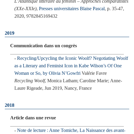
L’Atlantique littéraire au féminin – Approches comparatistes
(XXe-XXIe)
,
Presses universitaires Blaise Pascal
, p. 35-47,
2020, 9782845169432
2019
Communication dans un congrès
Recycling/Upcycling the Iconic Woolf? Negotiating Woolf
as a Literary and Feminist Icon in Kabe Wilson’s Of One
Woman or So, by Olivia N’Gowfri
Valérie Favre
Recycling Woolf
, Monica Latham; Caroline Marie; Anne-
Laure Rigeade, Jun 2019, Nancy, France
2018
Article dans une revue
Note de lecture : Anne Tomiche, La Naissance des avant-