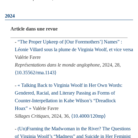
2024
Article dans une revue
“The Proper Upkeep of [Our Foremothers’] Names” :
Léonie Villard sous la plume de Virginia Woolf, et vice versa
Valérie Favre
Représentations dans le monde anglophone
, 2024, 28,
⟨10.35562/rma.1143⟩
« Talking Back to Virginia Woolf in Her Own Words:
Gendered, Racial, and Literary Passing as Forms of
Counter-Interpellation in Kabe Wilson’s “Dreadlock
Hoax” »
Valérie Favre
Sillages Critiques
, 2024, 36,
⟨10.4000/120mp⟩
(Un)Framing the Madwoman in the River? The Questions
of Virginia Woolf’s “Madness” and Suicide in Her Feminist