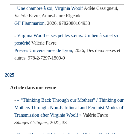
Une chambre à soi, Virginia Woolf
Adèle Cassigneul,
Valérie Favre, Anne-Laure Rigeade
GF Flammarion
, 2026, 9782080164933
Virginia Woolf et ses petites sœurs. Un lieu à soi et sa
postérité
Valérie Favre
Presses Universitaires de Lyon
, 2026, Des deux sexes et
autres, 978-2-7297-1509-0
2025
Article dans une revue
« “Thinking Back Through our Mothers” / Thinking our
Mothers Through: Non-Patrilineal and Feminist Modes of
Transmission after Virginia Woolf »
Valérie Favre
Sillages Critiques
, 2025, 38