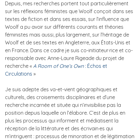
Depuis, mes recherches portent tout particulièrement
sur les réflexions féministes que Woolf conçoit dans ses
textes de fiction et dans ses essais, sur l’influence que
Woolf a pu avoir sur différents courants et théories
féministes mais aussi, plus largement, sur l’héritage de
Woolf et de ses textes en Angleterre, aux États-Unis et
en France. Dans ce cadre je suis co-initiateur·rice et co-
responsable avec Anne-Laure Rigeade du projet de
recherche «
A Room of One’s Own
: Échos et
Circulations
»
Je suis adepte des va-et-vient géographiques et
culturels, des croisements disciplinaires et d’une
recherche incarnée et située qui n’invisibilise pas la
position depuis laquelle on l’élabore. C’est de plus en
plus les processus qui informent et médiatisent la
réception de la littérature et des écrivain·es qui
m’intriguent : processus de minoration et de légitimation