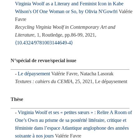
Virginia Woolf as a Literary and Feminist Icon in Kabe
Wilson's Of One Woman or So, by Olivia N'Gowfri
Valérie
Favre
Recycling Virginia Woolf in Contemporary Art and
Literature
, 1, Routledge, pp.86-99, 2021,
⟨10.4324/9781003144649-4⟩
N°spécial de revue/special issue
Le dépaysement
Valérie Favre, Natacha Lasorak
Textures : cahiers du CEMIA
, 25, 2021, Le dépaysement
Thèse
Virginia Woolf et ses « petites sœurs » : Relire A Room of
One’s Own au prisme de sa postérité littéraire, critique et
féministe dans l’espace Atlantique anglophone des années
soixante à nos jours
Valérie Favre