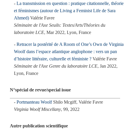
La transmission en question : pratique citationnelle, théorie
et féminismes (autour de Living a Feminist Life de Sara
Ahmed)
Valérie Favre
Séminaire de l'Axe Seuils: Textes/Arts/Théories du
laboratoire LCE
, Mar 2022, Lyon, France
Retracer la postérité de A Room of One’s Own de Virginia
Woolf dans l’espace atlantique anglophone : vers un pan
d’histoire littéraire, culturelle et féministe ?
Valérie Favre
Séminaire de l'Axe Genre du laboratoire LCE
, Jan 2022,
Lyon, France
N°spécial de revue/special issue
Portmanteau Woolf
Shilo Mcgiff, Valérie Favre
Virginia Woolf Miscellany
, 99, 2022
Autre publication scientifique