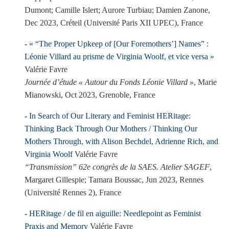
Dumont; Camille Islert; Aurore Turbiau; Damien Zanone,
Dec 2023, Créteil (Université Paris XII UPEC), France
« “The Proper Upkeep of [Our Foremothers’] Names” :
Léonie Villard au prisme de Virginia Woolf, et vice versa »
Valérie Favre
Journée d’étude « Autour du Fonds Léonie Villard »
, Marie
Mianowski, Oct 2023, Grenoble, France
In Search of Our Literary and Feminist HERitage:
Thinking Back Through Our Mothers / Thinking Our
Mothers Through, with Alison Bechdel, Adrienne Rich, and
Virginia Woolf
Valérie Favre
“Transmission” 62e congrès de la SAES. Atelier SAGEF
,
Margaret Gillespie; Tamara Boussac, Jun 2023, Rennes
(Université Rennes 2), France
HERitage / de fil en aiguille: Needlepoint as Feminist
Praxis and Memory
Valérie Favre