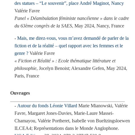
des statues – “Le souvenir”, place André Maginot, Nancy
Valérie Favre
Panel « Déambulation féministe nancéienne » dans le cadre
du 63ème congrès de la SAES
, May 2024, Nancy, France
Mais, me direz-vous, vous m’avez demandé de parler de la
fiction et de la réalité – quel rapport avec les femmes et le
genre ?
Valérie Favre
« Fiction et Réalité » : Ecole thématique littérature et
philosophie
, Jocelyn Benoist; Alexandre Gefen, May 2024,
Paris, France
Ouvrages
Autour du fonds Léonie Villard
Marie Mianowski, Valérie
Favre, Margaret Jones-Davies, Marie-Laure Massei-
Chamayou, Valérie Portheret, Isabelle von Bueltzingsloewen
ILCEA4; Représentations dans le Monde Anglophone.