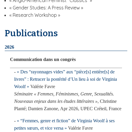
« Anglo-American Feminist “Classics” »
« Gender Studies: A Press Review »
« Research Workshop »
Publications
2026
Communication dans un congrès
« Des “rayonnages vides” aux “pièce[s] entière[s] de
livres” : Retracer la postérité d’Un lieu à soi de Virginia
Woolf »
Valérie Favre
Séminaire « Femmes, Féminismes, Genre, Sexualités.
Nouveaux enjeux dans les études littéraires »
, Christine
Planté; Damien Zanone, Apr 2026, UPEC Créteil, France
« “Femmes, genre et fiction” de Virginia Woolf à ses
petites sœurs, et vice versa »
Valérie Favre