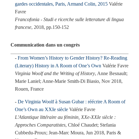
gardes occidentales, Paris, Armand Colin, 2015
Valérie
Favre
Francofonia - Studi e ricerche sulle letterature di lingua
francese
, 2018, pp.150-152
Communication dans un congrès
From Women’s History to Gender History? Re-Reading
(Literary) History in A Room of One’s Own
Valérie Favre
Virginia Woolf and the Writing of History
, Anne Besnault;
Marie Laniel; Anne-Marie Smith-Di Biasio, Nov 2018,
Rouen, France
De Virginia Woolf à Susan Gubar : réécrire A Room of
One’s Own au XXIe siècle
Valérie Favre
L'Atlantique littéraire au féminin, XXe-XXIe siècle :
Approches Comparatistes
, Chloé Chaudet; Stefania
Cubbedu-Proux; Jean-Marc Moura, Jun 2018, Paris &