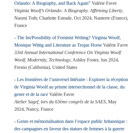
Orlando: A Biography, and Back Again”
Valérie Favre
Virginia Woolf’s Orlando: A Biography. Affirming Liberty
,
Naomi Toth; Charlotte Estrade, Oct 2024, Nanterre (France),
France
The Im/Possibility of Feminist Writing? Virginia Woolf,
Monique Wittig and Literature as Trojan Horse
Valérie Favre
33rd Annual International Conference On Virginia Woolf
Woolf, Modernity, Technology
, Ashley Foster, Jun 2024,
Fresno (California), United States
Les frontières de l’universel littéraire : Explorer la réception
de Virginia Woolf au prisme intersectionnel de la classe, du
genre et de la race
Valérie Favre
Atelier Sagef, lors du 63ème congrès de la SAES
, May
2024, Nancy, France
Genre et mémorialisation dans l’espace public britannique :
des campagnes en faveur des statues de femmes à la guerre