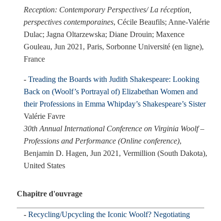
Reception: Contemporary Perspectives/ La réception,
perspectives contemporaines
, Cécile Beaufils; Anne-Valérie
Dulac; Jagna Oltarzewska; Diane Drouin; Maxence
Gouleau, Jun 2021, Paris, Sorbonne Université (en ligne),
France
Treading the Boards with Judith Shakespeare: Looking
Back on (Woolf’s Portrayal of) Elizabethan Women and
their Professions in Emma Whipday’s Shakespeare’s Sister
Valérie Favre
30th Annual International Conference on Virginia Woolf –
Professions and Performance (Online conference)
,
Benjamin D. Hagen, Jun 2021, Vermillion (South Dakota),
United States
Chapitre d'ouvrage
Recycling/Upcycling the Iconic Woolf? Negotiating