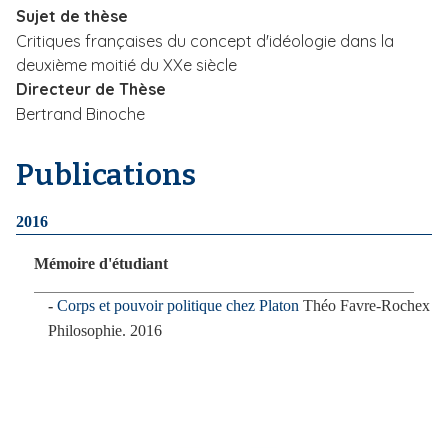
Sujet de thèse
i
Critiques françaises du concept d'idéologie dans la
p
deuxième moitié du XXe siècle
a
Directeur de Thèse
l
Bertrand Binoche
Publications
2016
Mémoire d'étudiant
Corps et pouvoir politique chez Platon
Théo Favre-Rochex
Philosophie. 2016