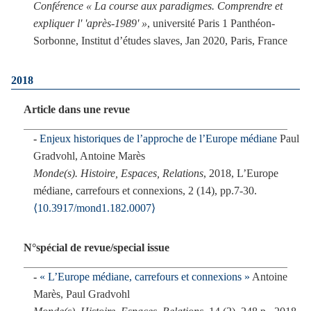
Conférence « La course aux paradigmes. Comprendre et
expliquer l' 'après-1989' »
, université Paris 1 Panthéon-
Sorbonne, Institut d’études slaves, Jan 2020, Paris, France
2018
Article dans une revue
Enjeux historiques de l’approche de l’Europe médiane
Paul
Gradvohl, Antoine Marès
Monde(s). Histoire, Espaces, Relations
, 2018, L’Europe
médiane, carrefours et connexions, 2 (14), pp.7-30.
⟨10.3917/mond1.182.0007⟩
N°spécial de revue/special issue
« L’Europe médiane, carrefours et connexions »
Antoine
Marès, Paul Gradvohl