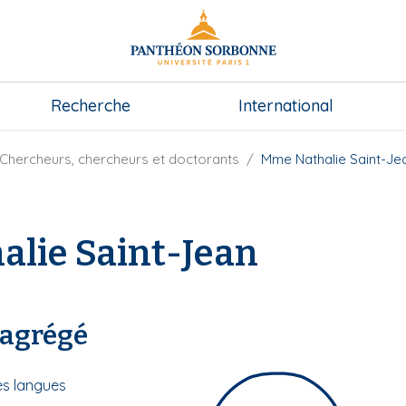
Recherche
International
Chercheurs, chercheurs et doctorants
Mme Nathalie Saint-Je
lie Saint-Jean
 agrégé
es langues