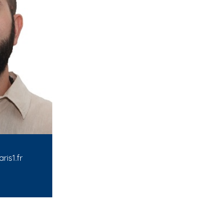
ris1.fr