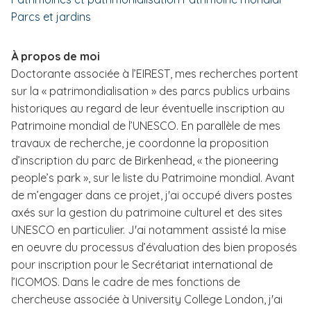
i
Parcs et jardins
p
a
À propos de moi
l
Doctorante associée à l’EIREST, mes recherches portent
sur la « patrimondialisation » des parcs publics urbains
historiques au regard de leur éventuelle inscription au
Patrimoine mondial de l’UNESCO. En parallèle de mes
travaux de recherche, je coordonne la proposition
d’inscription du parc de Birkenhead, « the pioneering
people’s park », sur le liste du Patrimoine mondial. Avant
de m’engager dans ce projet, j'ai occupé divers postes
axés sur la gestion du patrimoine culturel et des sites
UNESCO en particulier. J'ai notamment assisté la mise
en oeuvre du processus d’évaluation des bien proposés
pour inscription pour le Secrétariat international de
l’ICOMOS. Dans le cadre de mes fonctions de
chercheuse associée à University College London, j'ai