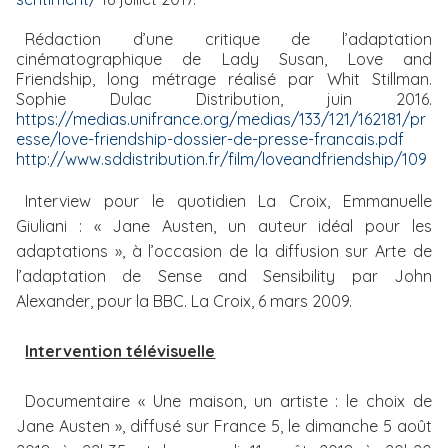
Rédaction d’une critique de l’adaptation
cinématographique de Lady Susan, Love and
Friendship, long métrage réalisé par Whit Stillman.
Sophie Dulac Distribution,
juin 2016.
https://medias.unifrance.org/medias/133/121/162181/pr
esse/love-friendship-dossier-de-presse-francais.pdf
http://www.sddistribution.fr/film/loveandfriendship/109
Interview pour le quotidien La Croix, Emmanuelle
Giuliani : « Jane Austen, un auteur idéal pour les
adaptations », à l’occasion de la diffusion sur Arte de
l’adaptation de Sense and Sensibility par John
Alexander, pour la BBC. La Croix, 6 mars 2009.
Intervention télévisuelle
Documentaire « Une maison, un artiste : le choix de
Jane Austen », diffusé sur France 5, le dimanche 5 août