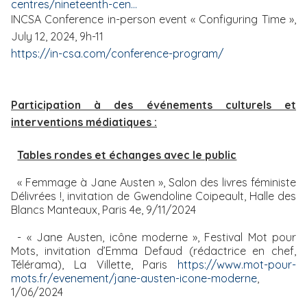
centres/nineteenth-cen…
INCSA Conference in-person event « Configuring Time »,
July 12, 2024, 9h-11
https://in-csa.com/conference-program/
Participation à des événements culturels et
interventions médiatiques :
Tables rondes et échanges avec le public
« Femmage à Jane Austen », Salon des livres féministe
Délivrées !, invitation de Gwendoline Coipeault, Halle des
Blancs Manteaux, Paris 4e, 9/11/2024
- « Jane Austen, icône moderne », Festival Mot pour
Mots, invitation d’Emma Defaud (rédactrice en chef,
Télérama), La Villette, Paris
https://www.mot-pour-
mots.fr/evenement/jane-austen-icone-moderne
,
1/06/2024