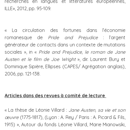
recherches en langues et littératures européennes,
ILLE», 2012, pp. 95-109.
« La circulation des fortunes dans l’économie
romanesque de
Pride and Prejudice
: l’argent
générateur de contacts dans un contexte de mutations
sociales », in «
Pride and Prejudice, le roman de Jane
Austen et le film de Joe Wright
», dir. Laurent Bury et
Dominique Sipière, Ellipses (CAPES/ Agrégation anglais),
2006, pp. 121-138.
Articles dans des revues à comité de lecture
« La thèse de Léonie Villard :
Jane Austen, sa vie et son
œuvre
(1775-1817), (Lyon : A. Rey / Paris : A. Picard & Fils,
1915) », Autour du fonds Léonie Villard, Marie Mianowski,