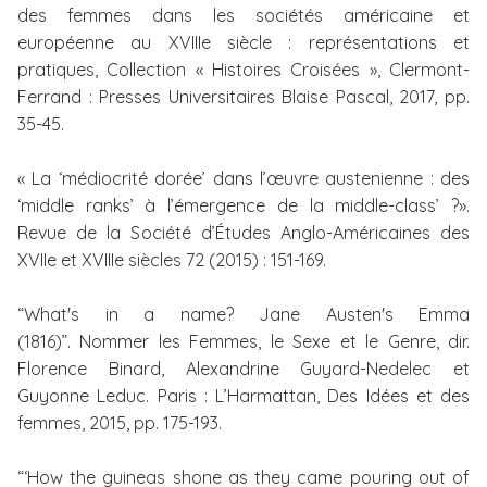
des femmes dans les sociétés américaine et
européenne au XVIIIe siècle : représentations et
pratiques, Collection « Histoires Croisées », Clermont-
Ferrand : Presses Universitaires Blaise Pascal, 2017, pp.
35-45.
« La ‘médiocrité dorée’ dans l’œuvre austenienne : des
‘middle ranks’ à l’émergence de la middle-class’ ?».
Revue de la Société d’Études Anglo-Américaines des
XVIIe et XVIIIe siècles 72 (2015) : 151-169.
“What's in a name? Jane Austen's Emma
(1816)”.
Nommer les Femmes, le Sexe et le Genre, dir.
Florence Binard, Alexandrine Guyard-Nedelec et
Guyonne Leduc. Paris : L’Harmattan, Des Idées et des
femmes, 2015, pp. 175-193.
“‘How the guineas shone as they came pouring out of