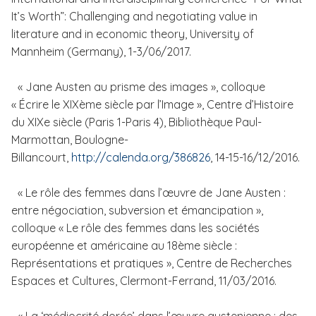
It’s Worth”: Challenging and negotiating value in
literature and in economic theory, University of
Mannheim (Germany), 1-3/06/2017.
« Jane Austen au prisme des images », colloque
« Écrire le XIXème siècle par l’Image », Centre d’Histoire
du XIXe siècle (Paris 1-Paris 4), Bibliothèque Paul-
Marmottan, Boulogne-
Billancourt,
http://calenda.org/386826
, 14-15-16/12/2016.
« Le rôle des femmes dans l’œuvre de Jane Austen :
entre négociation, subversion et émancipation »,
colloque « Le rôle des femmes dans les sociétés
européenne et américaine au 18ème siècle :
Représentations et pratiques », Centre de Recherches
Espaces et Cultures, Clermont-Ferrand, 11/03/2016.