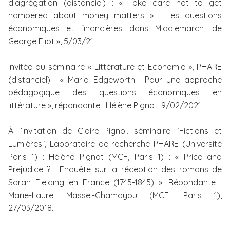
d’agrégation (distanciel) : « Take care not to get
hampered about money matters » : Les questions
économiques et financières dans Middlemarch, de
George Eliot », 5/03/21.
Invitée au séminaire « Littérature et Economie », PHARE
(distanciel) : « Maria Edgeworth : Pour une approche
pédagogique des questions économiques en
littérature », répondante : Hélène Pignot, 9/02/2021
À l’invitation de Claire Pignol, séminaire “Fictions et
Lumières”, Laboratoire de recherche PHARE (Université
Paris 1) : Hélène Pignot (MCF, Paris 1) : « Price and
Prejudice ? : Enquête sur la réception des romans de
Sarah Fielding en France (1745-1845) ». Répondante :
Marie-Laure Massei-Chamayou (MCF, Paris 1),
27/03/2018.