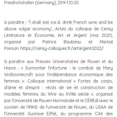
Friedrichshafen (Germany), 29.9-1.10.20
à paraître : “I shall eat ice & drink French wine and be
above vulgar economy”, Actes du colloque de Cerisy
Littérature et Économie, Art et Argent (mai 2021),
organisé par Patrice Baubeau et Martial
Poirson.
https://cerisy-colloques.fr/artargent2022/
à paraître aux Presses Universitaires de Rouen et du
Havre : « Surmonter l’infortune : le combat de Mary
Wollstonecraft pour l’indépendance économique des
femmes ». Colloque international « Fortes de corps,
d’âme et d’esprit : récits de vie et construction de
modèles féminins du XIVe au XVIIIe siècle », organisé
par l’Université de Rouen-Normandie et le CÉRÉdI avec le
soutien de l’IRIHS de l’université de Rouen, du LISAA de
l’Université Gustave Eiffel, du programme Cité des