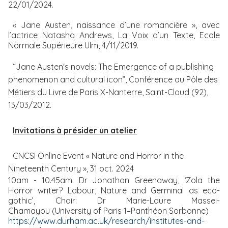
22/01/2024.
« Jane Austen, naissance d’une romancière », avec
l’actrice Natasha Andrews, La Voix d’un Texte, Ecole
Normale Supérieure Ulm, 4/11/2019.
“Jane Austen's novels: The Emergence of a publishing
phenomenon and cultural icon”, Conférence au Pôle des
Métiers du Livre de Paris X-Nanterre, Saint-Cloud (92),
13/03/2012.
Invitations à présider un atelier
CNCSI Online Event « Nature and Horror in the
Nineteenth Century », 31 oct. 2024
10am - 10.45am: Dr Jonathan Greenaway, ‘Zola the
Horror writer? Labour, Nature and Germinal as eco-
gothic’, Chair: Dr Marie-Laure Massei-
Chamayou (University of Paris 1–Panthéon Sorbonne)
https://www.durham.ac.uk/research/institutes-and-