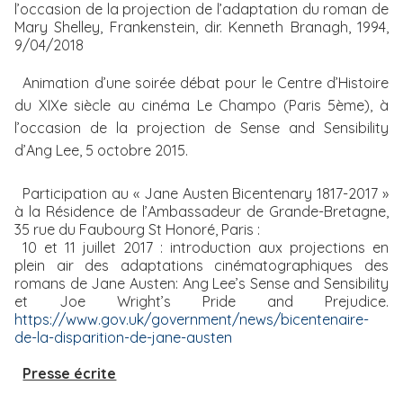
l’occasion de la projection de l’adaptation du roman de
Mary Shelley, Frankenstein, dir. Kenneth Branagh, 1994,
9/04/2018
Animation d’une soirée débat pour le Centre d’Histoire
du XIXe siècle au cinéma Le Champo (Paris 5ème), à
l’occasion de la projection de Sense and Sensibility
d’Ang Lee, 5 octobre 2015.
Participation au « Jane Austen Bicentenary 1817-2017 »
à la Résidence de l’Ambassadeur de Grande-Bretagne,
35 rue du Faubourg St Honoré, Paris :
10 et 11 juillet 2017 : introduction aux projections en
plein air des adaptations cinématographiques des
romans de Jane Austen: Ang Lee’s Sense and Sensibility
et Joe Wright’s Pride and Prejudice.
https://www.gov.uk/government/news/bicentenaire-
de-la-disparition-de-jane-austen
Presse écrite