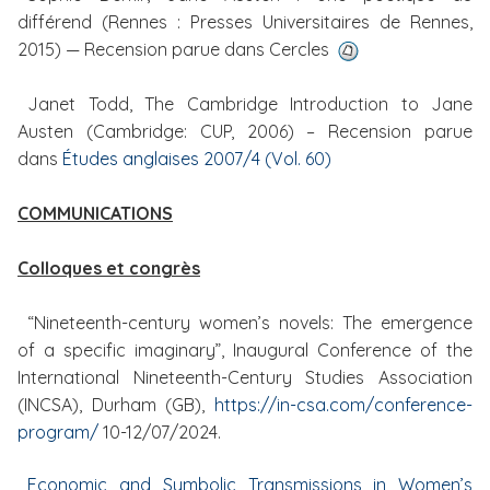
différend (Rennes : Presses Universitaires de Rennes,
2015) — Recension parue dans Cercles
Janet Todd, The Cambridge Introduction to Jane
Austen (Cambridge: CUP, 2006) – Recension parue
dans
Études anglaises
2007/4 (Vol. 60)
COMMUNICATIONS
Colloques et congrès
“Nineteenth-century women’s novels: The emergence
of a specific imaginary”, Inaugural Conference
of the
International Nineteenth-Century Studies Association
(INCSA)
, Durham (GB),
https://in-csa.com/conference-
program/
10-12/07/2024.
Economic and Symbolic Transmissions in Women’s