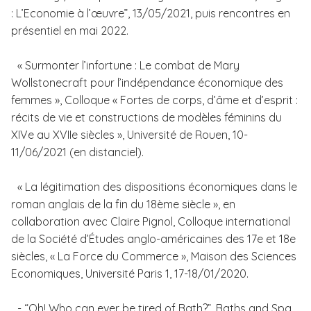
: L’Economie à l’œuvre”, 13/05/2021, puis rencontres en
présentiel en mai 2022.
« Surmonter l’infortune : Le combat de Mary
Wollstonecraft pour l’indépendance économique des
femmes », Colloque « Fortes de corps, d’âme et d’esprit :
récits de vie et constructions de modèles féminins du
XIVe au XVIIe siècles », Université de Rouen, 10-
11/06/2021 (en distanciel).
« La légitimation des dispositions économiques dans le
roman anglais de la fin du 18ème siècle », en
collaboration avec Claire Pignol, Colloque international
de la Société d’Études anglo-américaines des 17e et 18e
siècles, « La Force du Commerce », Maison des Sciences
Economiques, Université Paris 1, 17-18/01/2020.
- “Oh! Who can ever be tired of Bath?”, Baths and Spa