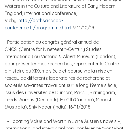
Waters in the Culture and Literature of Early Modern
England, international conference,
Vichy,
http://bathsandspa-
conference.fr/programme.html
, 9-11/10/19.
Participation au congrès général annuel de
CNCSI (Centre for Nineteenth-Century Studies
International) au Victoria & Albert Museum (London),
pour présenter mes recherches, représenter le Centre
d’Histoire du XIXème siècle et poursuivre la mise en
réseau de différents laboratoires de recherche et
sociétés savantes travaillant sur le long 19ème siècle,
issus des universités de Durham, Paris 1, Birmingham,
Leeds, Aarhus (Denmark), McGill (Canada), Monash
(Australia), Shiv Nadar (India), 16/11/2018.
« Locating Value and Worth in Jane Austen’s novels »,
international and interdisciplinary conference “For What