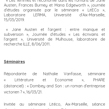
« Les femmes et l’économie dans les romans de Jane
Austen, Frances Burney et Maria Edgeworth », journée
d’études organisée par le séminaire « LitECo »,
Laboratoire LERMA, Université d’Aix-Marseille,
15/03/2019.
« Jane Austen et l’argent : entre manque et
subversion », Journée d’études « Les écrivains et
l’argent », Université de Mulhouse, laboratoire de
recherche ILLE, 8/06/2011.
Séminaires
Répondante de Nathalie Vanfasse, séminaire
« Littérature et Economie », PHARE
(distanciel) : « Dombey and Son : un roman d’entreprise
victorien ? », 16/03/21.
Invitée au séminaire Litéco, Aix-Marseille, séance