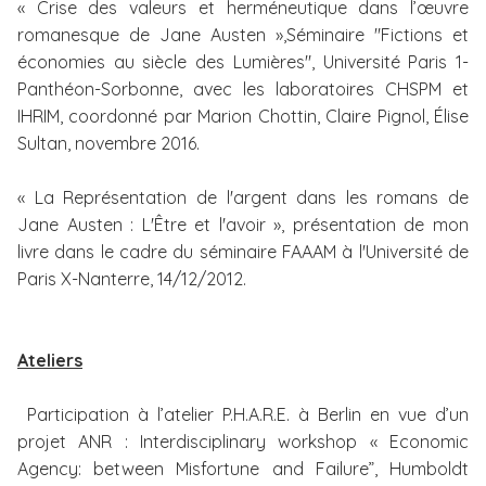
« Crise des valeurs et herméneutique dans l’œuvre
romanesque de Jane Austen »,Séminaire "Fictions et
économies au siècle des Lumières", Université Paris 1-
Panthéon-Sorbonne, avec les laboratoires CHSPM et
IHRIM, coordonné par Marion Chottin, Claire Pignol, Élise
Sultan, novembre 2016.
« La Représentation de l'argent dans les romans de
Jane Austen : L'Être et l'avoir », présentation de mon
livre dans le cadre du séminaire FAAAM à l'Université de
Paris X-Nanterre, 14/12/2012.
Ateliers
Participation à l’atelier P.H.A.R.E. à Berlin en vue d’un
projet ANR : Interdisciplinary workshop « Economic
Agency: between Misfortune and Failure”, Humboldt