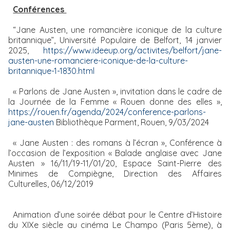
Conférences
“Jane Austen, une romancière iconique de la culture
britannique”, Université Populaire de Belfort, 14 janvier
2025,
https://www.ideeup.org/activites/belfort/jane-
austen-une-romanciere-iconique-de-la-culture-
britannique-1-1830.html
« Parlons de Jane Austen », invitation dans le cadre de
la Journée de la Femme « Rouen donne des elles »,
https://rouen.fr/agenda/2024/conference-parlons-
jane-austen
Bibliothèque Parment, Rouen, 9/03/2024
« Jane Austen : des romans à l’écran », Conférence à
l’occasion de l’exposition « Balade anglaise avec Jane
Austen » 16/11/19-11/01/20, Espace Saint-Pierre des
Minimes de Compiègne, Direction des Affaires
Culturelles, 06/12/2019
Animation d’une soirée débat pour le Centre d’Histoire
du XIXe siècle au cinéma Le Champo (Paris 5ème), à