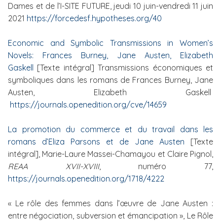
Dames et de l’I-SITE FUTURE, jeudi 10 juin-vendredi 11 juin
2021
https://forcedesf.hypotheses.org/40
Economic and Symbolic Transmissions in Women’s
Novels: Frances Burney, Jane Austen, Elizabeth
Gaskell
[Texte intégral] Transmissions économiques et
symboliques dans les romans de Frances Burney, Jane
Austen, Elizabeth Gaskell
https://journals.openedition.org/cve/14659
La promotion du commerce et du travail dans les
romans d’Eliza Parsons et de Jane Austen
[Texte
intégral], Marie-Laure Massei-Chamayou et Claire Pignol,
REAA XVII-XVIII
, numéro 77,
https://journals.openedition.org/1718/4222
« Le rôle des femmes dans l’œuvre de Jane Austen :
entre négociation, subversion et émancipation », Le Rôle