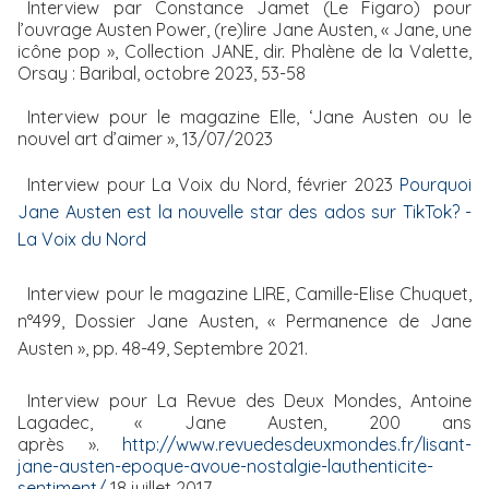
Interview par Constance Jamet (Le Figaro) pour
l’ouvrage Austen Power, (re)lire Jane Austen, « Jane, une
icône pop », Collection JANE, dir. Phalène de la Valette,
Orsay : Baribal, octobre 2023, 53-58
Interview pour le magazine Elle, ‘Jane Austen ou le
nouvel art d’aimer », 13/07/2023
Interview pour La Voix du Nord, février 2023
Pourquoi
Jane Austen est la nouvelle star des ados sur TikTok? -
La Voix du Nord
Interview pour le magazine LIRE, Camille-Elise Chuquet,
n°499, Dossier Jane Austen, « Permanence de Jane
Austen », pp. 48-49, Septembre 2021.
Interview pour La Revue des Deux Mondes, Antoine
Lagadec, « Jane Austen, 200 ans
après ».
http://www.revuedesdeuxmondes.fr/lisant-
jane-austen-epoque-avoue-nostalgie-lauthenticite-
sentiment/
18 juillet 2017.