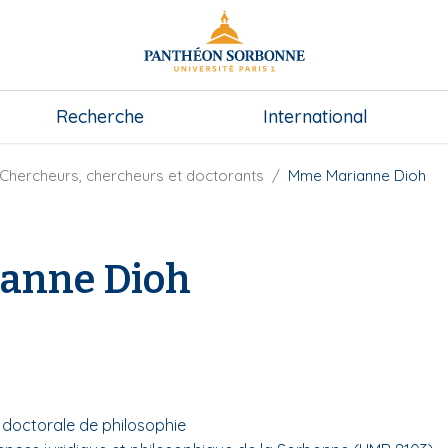
Recherche
International
Chercheurs, chercheurs et doctorants
Mme Marianne Dioh
anne Dioh
e
e doctorale de philosophie