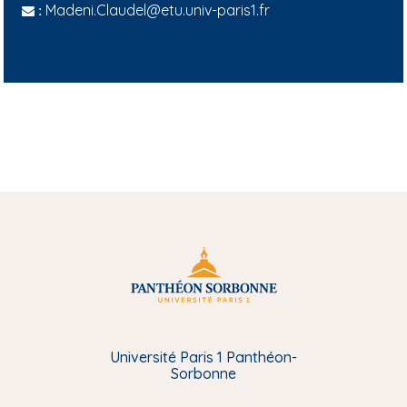
Madeni.Claudel@etu.univ-paris1.fr
:
Université Paris 1 Panthéon-
Sorbonne