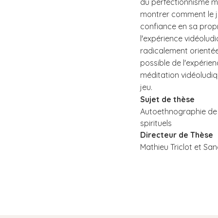
du perfectionnisme mo
montrer comment le jo
confiance en sa prop
l'expérience vidéolud
radicalement orientée
possible de l'expérie
méditation vidéoludiqu
jeu.
Sujet de thèse
Autoethnographie de l
spirituels
Directeur de Thèse
Mathieu Triclot et Sa