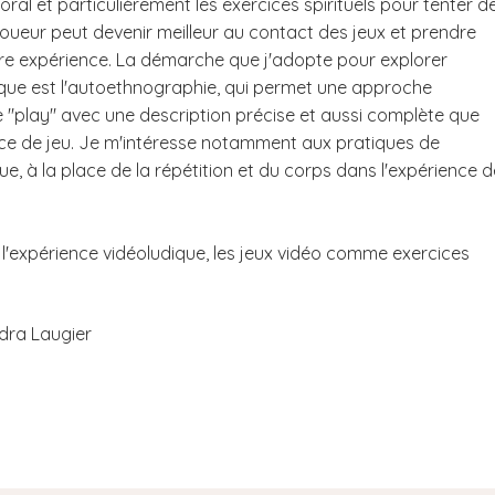
ral et particulièrement les exercices spirituels pour tenter d
ueur peut devenir meilleur au contact des jeux et prendre
re expérience. La démarche que j'adopte pour explorer
ique est l'autoethnographie, qui permet une approche
 "play" avec une description précise et aussi complète que
nce de jeu. Je m'intéresse notamment aux pratiques de
e, à la place de la répétition et du corps dans l'expérience d
'expérience vidéoludique, les jeux vidéo comme exercices
ndra Laugier