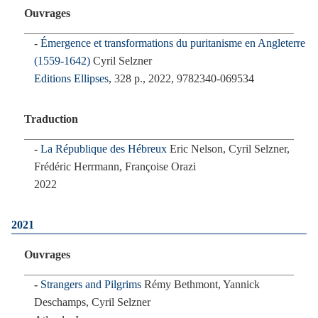
Ouvrages
Émergence et transformations du puritanisme en Angleterre
(1559-1642)
Cyril Selzner
Editions Ellipses
, 328 p., 2022, 9782340-069534
Traduction
La République des Hébreux
Eric Nelson, Cyril Selzner,
Frédéric Herrmann, Françoise Orazi
2022
2021
Ouvrages
Strangers and Pilgrims
Rémy Bethmont, Yannick
Deschamps, Cyril Selzner