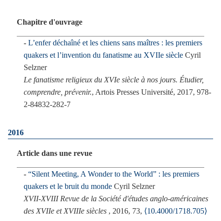
Chapitre d'ouvrage
L’enfer déchaîné et les chiens sans maîtres : les premiers
quakers et l’invention du fanatisme au XVIIe siècle
Cyril
Selzner
Le fanatisme religieux du XVIe siècle à nos jours. Étudier,
comprendre, prévenir.
, Artois Presses Université, 2017, 978-
2-84832-282-7
2016
Article dans une revue
“Silent Meeting, A Wonder to the World” : les premiers
quakers et le bruit du monde
Cyril Selzner
XVII-XVIII Revue de la Société d'études anglo-américaines
des XVIIe et XVIIIe siècles
, 2016, 73,
⟨10.4000/1718.705⟩