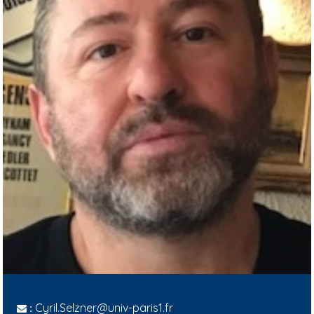
Cyril.Selzner@univ-paris1.fr
: