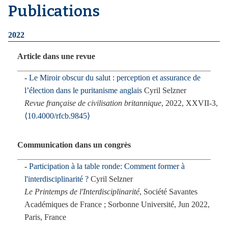
Publications
i
p
a
2022
l
Article dans une revue
Le Miroir obscur du salut : perception et assurance de
l’élection dans le puritanisme anglais
Cyril Selzner
Revue française de civilisation britannique
, 2022, XXVII-3,
⟨10.4000/rfcb.9845⟩
Communication dans un congrès
Participation à la table ronde: Comment former à
l'interdisciplinarité ?
Cyril Selzner
Le Printemps de l'Interdisciplinarité
, Société Savantes
Académiques de France ; Sorbonne Université, Jun 2022,
Paris, France