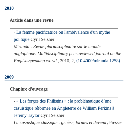
2010
Article dans une revue
La femme pacificatrice ou l'ambivalence d'un mythe
politique
Cyril Selzner
Miranda : Revue pluridisciplinaire sur le monde
anglophone. Multidisciplinary peer-reviewed journal on the
English-speaking world
, 2010, 2,
⟨10.4000/miranda.1258⟩
2009
Chapitre d'ouvrage
« Les forges des Philistins » : la problématique d’une
casuistique réformée en Angleterre de William Perkins à
Jeremy Taylor
Cyril Selzner
La casuistique classique : genèse, formes et devenir
, Presses