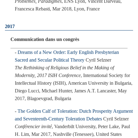
Problèmes, Paradigmes
, ENS Lyon, Vincent Darveau,
Francesca Rebasti, Mar 2018, Lyon, France
2017
Communication dans un congrès
Dreams of a New Order: Early English Presbyterian
Sacred and Secular Political Theory
Cyril Selzner
The Rethinking of Religious Belief in the Making of
Modernity, 2017 ISIH Conference
, International Society for
Intellectual History (ISIH), American University in Bulgaria,
Diego Lucci, Michael Hunter, James A.T. Lancaster, May
2017, Blagoevgrad, Bulgaria
The Golden Calf of Toleration: Dutch Prosperity Argument
and Seventeenth-Century Toleration Debates
Cyril Selzner
Conférencier invité
, Vanderbilt University, Peter Lake, Paul
H. Lim, Mar 2017, Nashville (Tenessee), United States