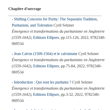
Chapitre d'ouvrage
Shifting Concerns for Purity: The Separatist Tradition,
Puritanism, and Toleration
Cyril Selzner
Émergence et transformations du puritanisme en Angleterre
(1559-1642)
,
Editions Ellipses
, pp.115-126, 2022, 9782340-
069534
Jean Calvin (1509-1564) et le calvinisme
Cyril Selzner
Émergence et transformations du puritanisme en Angleterre
(1559-1642)
,
Editions Ellipses
, pp.75-84, 2022, 9782340-
069534
Introduction : Qui sont les puritains ?
Cyril Selzner
Émergence et transformations du puritanisme en Angleterre
(1559-1642)
,
Editions Ellipses
, pp.3-32, 2022, 9782340-
069534