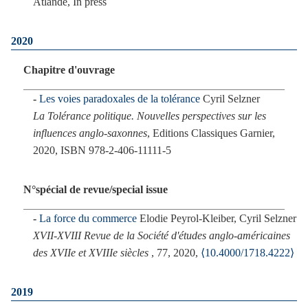
Atlande, In press
2020
Chapitre d'ouvrage
Les voies paradoxales de la tolérance
Cyril Selzner
La Tolérance politique. Nouvelles perspectives sur les
influences anglo-saxonnes
, Editions Classiques Garnier,
2020, ISBN 978-2-406-11111-5
N°spécial de revue/special issue
La force du commerce
Elodie Peyrol-Kleiber, Cyril Selzner
XVII-XVIII Revue de la Société d'études anglo-américaines
des XVIIe et XVIIIe siècles
, 77, 2020,
⟨10.4000/1718.4222⟩
2019