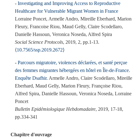
Investigating and Improving Access to Reproductive
Healthcare for Vulnerable Migrant Women in France
Lorraine Poncet, Armelle Andro, Mireille Eberhard, Marion
Fleury, Francoise Riou, Maud Gelly, Claire Scodellaro,
Danielle Hassoun, Veronica Noseda, Alfred Spira
Social Science Protocols
, 2019, 2, pp.1-13.
⟨10.7565/ssp.2019.2672⟩
Parcours migratoire, violences déclarées, et santé perçue
des femmes migrantes hébergées en hôtel en Île-de-France.
Enquête Dsafhir.
Armelle Andro, Claire Scodellaro, Mireille
Eberhard, Maud Gelly, Marion Fleury, Françoise Riou,
Alfred Spira, Danielle Hassoun, Veronica Noseda, Lorraine
Poncet
Bulletin Epidémiologique Hebdomadaire
, 2019, 17-18,
pp.334-341
Chapitre d'ouvrage