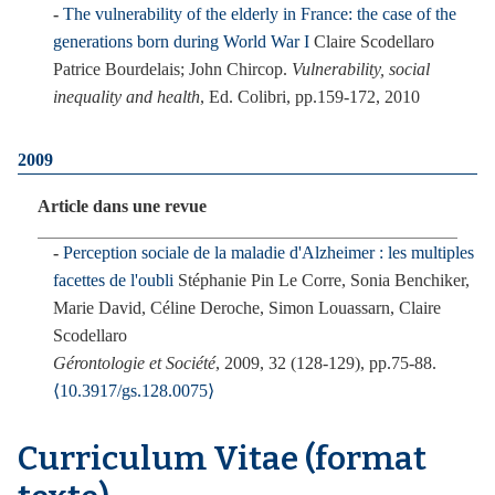
The vulnerability of the elderly in France: the case of the
generations born during World War I
Claire Scodellaro
Patrice Bourdelais; John Chircop.
Vulnerability, social
inequality and health
, Ed. Colibri, pp.159-172, 2010
2009
Article dans une revue
Perception sociale de la maladie d'Alzheimer : les multiples
facettes de l'oubli
Stéphanie Pin Le Corre, Sonia Benchiker,
Marie David, Céline Deroche, Simon Louassarn, Claire
Scodellaro
Gérontologie et Société
, 2009, 32 (128-129), pp.75-88.
⟨10.3917/gs.128.0075⟩
Curriculum Vitae (format