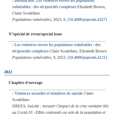
Introduction. Les violences envers les populations
vulnérables : des réciprocités complexes
Elizabeth Brown,
Claire Scodellaro
Populations vulnérables
, 2023, 9,
⟨10.4000/popvuln.4327⟩
N°spécial de revue/special issue
Les violences envers les populations vulnérables : des
réciprocités complexes
Claire Scodellaro, Elizabeth Brown
Populations vulnérables
, 9, 2023,
⟨10.4000/popvuln.4121⟩
2022
Chapitre d'ouvrage
Violences sexuelles et tentatives de suicide
Claire
Scodellaro
DREES.
Suicide : mesurer l’impact de la crise sanitaire liée
au Covid-19 - Effets contrastés au sein de la population et