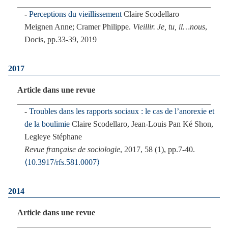
Perceptions du vieillissement
Claire Scodellaro
Meignen Anne; Cramer Philippe.
Vieillir. Je, tu, il…nous
,
Docis, pp.33-39, 2019
2017
Article dans une revue
Troubles dans les rapports sociaux : le cas de l’anorexie et
de la boulimie
Claire Scodellaro, Jean-Louis Pan Ké Shon,
Legleye Stéphane
Revue française de sociologie
, 2017, 58 (1), pp.7-40.
⟨10.3917/rfs.581.0007⟩
2014
Article dans une revue