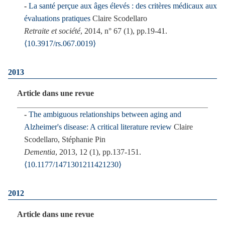
La santé perçue aux âges élevés : des critères médicaux aux
évaluations pratiques
Claire Scodellaro
Retraite et société
, 2014, n° 67 (1), pp.19-41.
⟨10.3917/rs.067.0019⟩
2013
Article dans une revue
The ambiguous relationships between aging and
Alzheimer's disease: A critical literature review
Claire
Scodellaro, Stéphanie Pin
Dementia
, 2013, 12 (1), pp.137-151.
⟨10.1177/1471301211421230⟩
2012
Article dans une revue