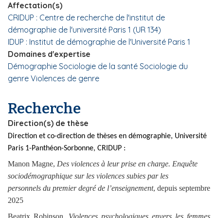
Affectation(s)
i
CRIDUP : Centre de recherche de l'institut de
p
démographie de l'université Paris 1 (UR 134)
a
IDUP : Institut de démographie de l'Université Paris 1
l
Domaines d'expertise
Démographie
Sociologie de la santé
Sociologie du
genre
Violences de genre
Recherche
Direction(s) de thèse
Direction et co-direction de thèses en démographie, Université
Paris 1-Panthéon-Sorbonne, CRIDUP :
Manon Magne,
Des violences à leur prise en charge. Enquête
sociodémographique sur les violences subies par les
personnels du premier degré de l’enseignement
, depuis septembre
2025
Beatrix Robinson,
Violences psychologiques envers les femmes