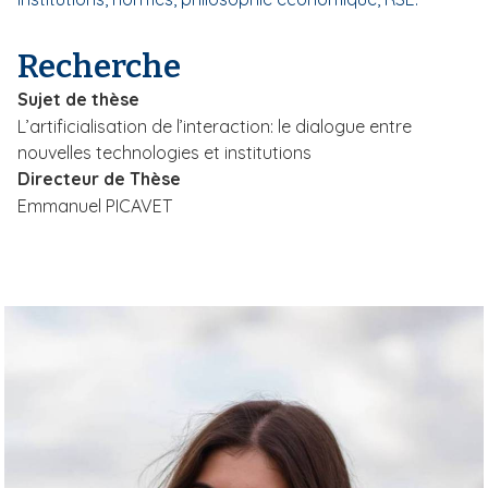
i
p
Recherche
a
Sujet de thèse
l
L’artificialisation de l’interaction: le dialogue entre
nouvelles technologies et institutions
Directeur de Thèse
Emmanuel PICAVET