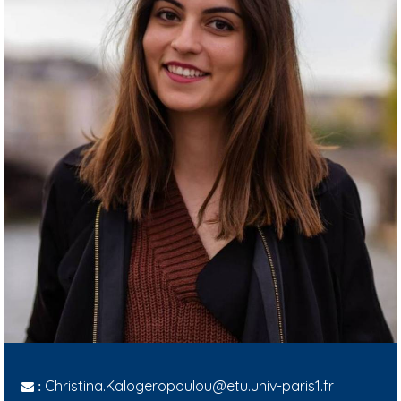
Christina.Kalogeropoulou@etu.univ-paris1.fr
: