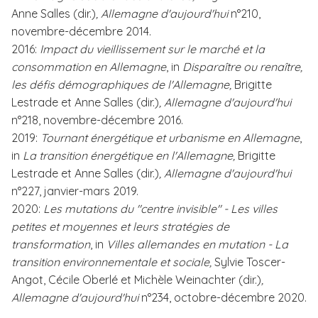
Anne Salles (dir.)
,
Allemagne d'aujourd'hui
n°210,
novembre-décembre 2014.
2016:
Impact du vieillissement sur le marché et la
consommation en Allemagne
, in
Disparaître ou renaître,
les défis démographiques de l'Allemagne,
Brigitte
Lestrade et Anne Salles (dir.)
,
Allemagne d'aujourd'hui
n°218, novembre-décembre 2016.
2019:
Tournant énergétique et urbanisme en Allemagne
,
in
La transition énergétique en l'Allemagne,
Brigitte
Lestrade et Anne Salles (dir.)
,
Allemagne d'aujourd'hui
n°227, janvier-mars 2019.
2020:
Les mutations du "centre invisible" - Les villes
petites et moyennes et leurs stratégies de
transformation
, in
Villes allemandes en mutation - La
transition environnementale et sociale,
Sylvie Toscer-
Angot, Cécile Oberlé et Michèle Weinachter (dir.)
,
Allemagne d'aujourd'hui
n°234, octobre-décembre 2020.