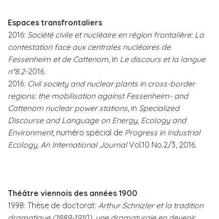
Espaces transfrontaliers
2016:
Société civile et nucléaire en région frontalière: La
contestation face aux centrales nucléaires de
Fessenheim et de Cattenom
, in
Le discours et la langue
n°8.2-
2016.
2016:
Civil society and nuclear plants in cross-border
regions: the mobilisation against Fessenheim- and
Cattenom nuclear power stations
, in
Specialized
Discourse and Language on Energy, Ecology and
Environment
, numéro spécial de
Progress in Industrial
Ecology, An International Journal
Vol.10 No.2/3, 2016.
Théâtre viennois des années 1900
1998: Thèse de doctorat:
Arthur Schnizler et la tradition
dramatique (1889-1910), une dramaturgie en devenir