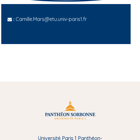
Camille.Mars@etu.univ-paris1.fr
:
Université Paris 1 Panthéon-