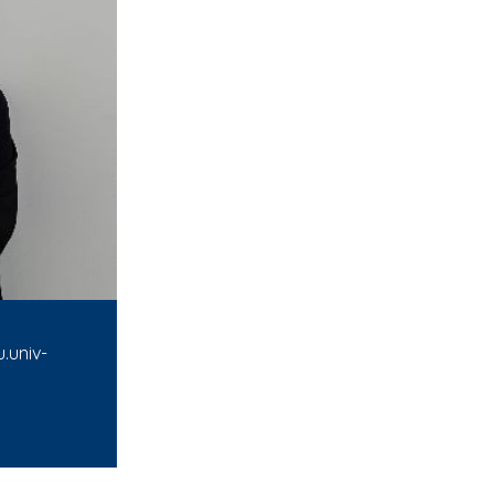
.univ-