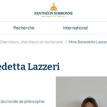
Recherche
International
Chercheurs, chercheurs et doctorants
Mme Benedetta Lazzer
etta Lazzeri
e
e doctorale de philosophie