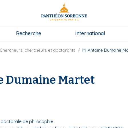
Recherche
International
Chercheurs, chercheurs et doctorants
M. Antoine Dumaine Ma
e Dumaine Martet
e doctorale de philosophie