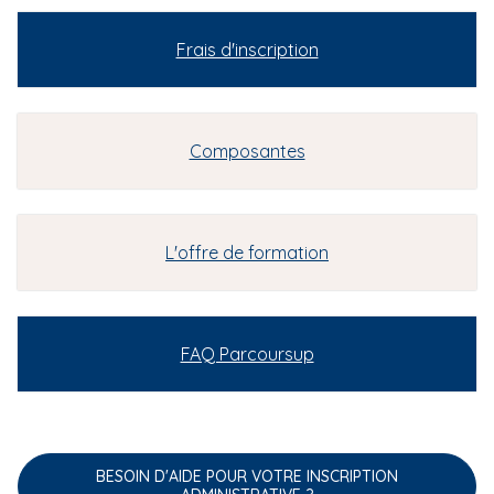
Frais d'inscription
Composantes
L'offre de formation
FAQ Parcoursup
BESOIN D'AIDE POUR VOTRE INSCRIPTION