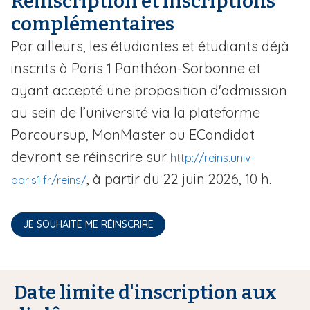
Réinscription et inscriptions
complémentaires
Par ailleurs, les étudiantes et étudiants déjà
inscrits à Paris 1 Panthéon-Sorbonne et
ayant accepté une proposition d'admission
au sein de l’université via la plateforme
Parcoursup, MonMaster ou ECandidat
devront se réinscrire sur
http://reins.univ-
, à partir du 22 juin 2026, 10 h.
paris1.fr/reins/
JE SOUHAITE ME RÉINSCRIRE
Date limite d'inscription aux