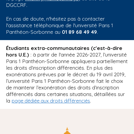
DGCCRF.
En cas de doute, n'hésitez pas à contacter
l'assistance téléphonique de l'université Paris 1
Panthéon-Sorbonne au
01 89 68 49 49
.
Étudiants extra-communautaires (c'est-à-dire
hors U.E.)
: à partir de l'année 2026-2027, l’université
Paris 1 Panthéon-Sorbonne appliquera partiellement
les droits d’inscription différenciés. En plus des
exonérations prévues par le décret du 19 avril 2019,
l’université Paris 1 Panthéon-Sorbonne fait le choix
de maintenir l’exonération des droits d’inscription
différenciés dans certaines situations, détaillées sur
la
.
page dédiée aux droits différenciés