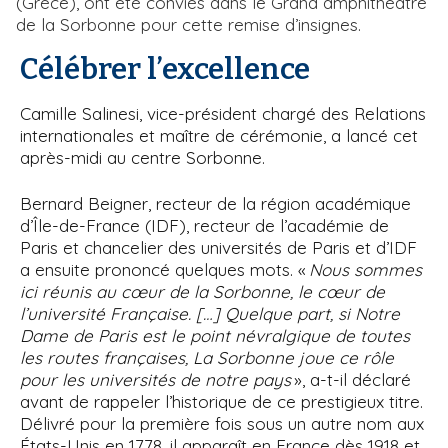
(Grèce), ont été conviés dans le Grand amphithéâtre
de la Sorbonne pour cette remise d’insignes.
Célébrer l’excellence
Camille Salinesi, vice-président chargé des Relations
internationales et maître de cérémonie, a lancé cet
après-midi au centre Sorbonne.
Bernard Beigner, recteur de la région académique
d’Île-de-France (IDF), recteur de l’académie de
Paris et chancelier des universités de Paris et d’IDF
a ensuite prononcé quelques mots. «
Nous sommes
ici réunis au cœur de la Sorbonne, le cœur de
l’université Française. […] Quelque part, si Notre
Dame de Paris est le point névralgique de toutes
les routes françaises, La Sorbonne joue ce rôle
pour les universités de notre pays
», a-t-il déclaré
avant de rappeler l’historique de ce prestigieux titre.
Délivré pour la première fois sous un autre nom aux
États-Unis en 1778, il apparaît en France dès 1918 et