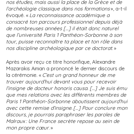
nos études, mais aussi la place de la Grèce et de
l’archéologie classique dans nos formations
», a-t-il
évoqué. «
La reconnaissance académique a
consacré ton parcours professionnel depuis déjà
de nombreuses années […] il était donc naturel
que l’université Paris 1 Panthéon-Sorbonne à son
tour, puisse reconnaître ta place et ton rôle dans
nos discipline archéologique par ce doctorat
. »
Après avoir reçu ce titre honorifique, Alexandre
Mazarakis Ainian a prononcé le dernier discours de
la cérémonie. «
C’est un grand honneur de me
trouver aujourd’hui devant vous pour recevoir
l’insigne de docteur honoris causa. […] Je suis ému
que mes relations avec les différents membres de
Paris 1 Panthéon-Sorbonne aboutissent aujourd’hui
avec cette remise d’insigne. […] Pour conclure mon
discours, je pourrais paraphraser les paroles de
Malraux : Une France secrète repose au sein de
mon propre cœur
. »