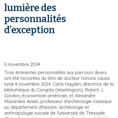
lumière des
i
e
p
personnalités
a
l
d’exception
6 novembre 2024
Trois éminentes personnalités aux parcours divers
ont été honorées du titre de docteur honoris causa
lundi 4 novembre 2024. Carla Hayden, directrice de la
bibliothèque du Congrès (Washington), Robert J.
Gordon, économiste américain, et Alexandre
Mazarakis Ainian, professeur d'archéologie classique
au département d'histoire, archéologie et
anthropologie sociale de l'université de Thessalie