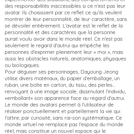
des responsabilités inaccessibles si ce n’est pas leur
avatar. Ils choisissent par ce reflet ce qu’ils veulent
montrer de leur personnalité, de leur caractère, sans
se dévoiler entièrement. L’avatar est le reflet de la
personnalité et des caractères que la personne
aurait voulu avoir dans le monde réel. Ce n’est pas
seulement le regard d’autrui qui empêche les
personnes d’exprimer pleinement leur « moi », mais
aussi les obstacles naturels, anatomiques, physiques
ou biologiques.
Pour déguiser ses personnages, Dayoung Jeong
utilise divers matériaux, du papier d’emballage, un
ruban, une boîte en carton, du tissu, des perles...
renvoyant à une image sociale, dissimulant l’individu,
«emballant» son apparence face au regard d’autrui.
Le monde des avatars permet à l’utilisateur de
réaliser ponctuellement et partiellement la vie qui
l’attire, par curiosité, sans rai-son systématique. Ce
monde virtuel ne remplace pas l’espace du monde
réel, mais constitue un nouvel espace qui le