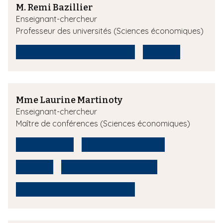
M. Remi Bazillier
Enseignant-chercheur
Professeur des universités (Sciences économiques)
Economie du Développement
Travail
Mme Laurine Martinoty
Enseignant-chercheur
Maître de conférences (Sciences économiques)
Économétrie
Etudes sur le Genre
Travail
Economie de la famille
Economie du Développement