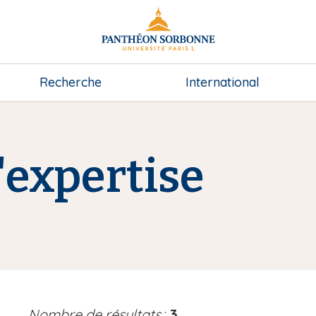
Recherche
International
expertise
Nombre de résultats
:
3