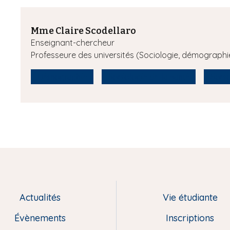
Mme Claire Scodellaro
Enseignant-chercheur
Professeure des universités (Sociologie, démographi
Démographie
Sociologie de la santé
Socio
Actualités
Vie étudiante
Évènements
Inscriptions