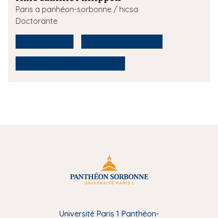
Paris a panhéon-sorbonne / hicsa
Doctorante
Critique d'art
Etudes sur le Genre
Histoire de l'histoire de l'art
Université Paris 1 Panthéon-