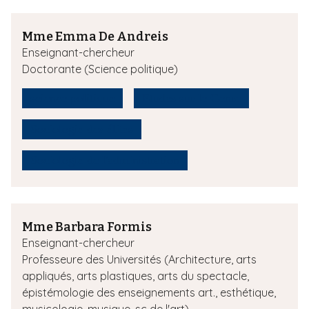
Mme Emma De Andreis
Enseignant-chercheur
Doctorante (Science politique)
science politique
Etudes sur le Genre
Sociologie des élites
Sociologie de l'administration
Mme Barbara Formis
Enseignant-chercheur
Professeure des Universités (Architecture, arts
appliqués, arts plastiques, arts du spectacle,
épistémologie des enseignements art., esthétique,