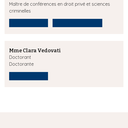
Maître de conférences en droit privé et sciences
criminelles
Droit du travail
Droit constitutionnel
Mme Clara Vedovati
Doctorant
Doctorante
Droit du travail