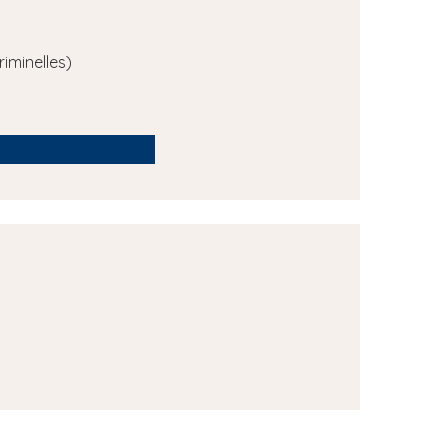
iminelles)
Sociologie du Droit