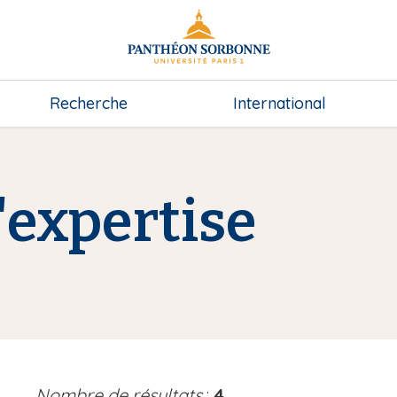
Recherche
International
expertise
Nombre de résultats
:
4