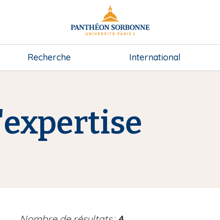
Recherche
International
expertise
Nombre de résultats
:
4