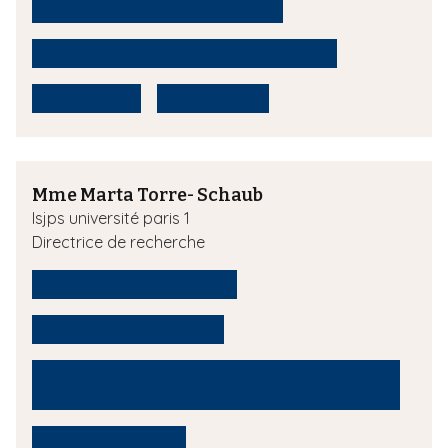
Droit international économique
Droit international des investissements
Droit social
Droit public
Mme Marta Torre- Schaub
Isjps université paris 1
Directrice de recherche
Droit de l'environnement
changement climatique
Droit du changement climatique et de la
biodiversité
Justice climatique