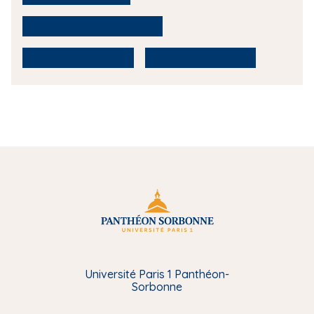
Contentieux climatiques
Droits de la nature
Droits de l'homme
Université Paris 1 Panthéon-
Sorbonne