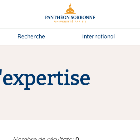
Recherche
International
expertise
Nombre de résultats
:
0