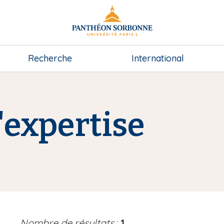
Recherche
International
expertise
Nombre de résultats
:
1